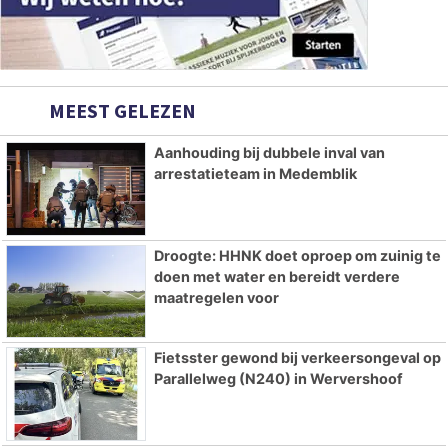
MEEST GELEZEN
Aanhouding bij dubbele inval van
arrestatieteam in Medemblik
Droogte: HHNK doet oproep om zuinig te
doen met water en bereidt verdere
maatregelen voor
Fietsster gewond bij verkeersongeval op
Parallelweg (N240) in Wervershoof