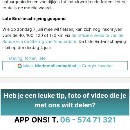
natuurgebieden en van dijkjes tot indrukwekkende forten: iedere
route is de moeite waard.
Late Bird-inschrijving geopend
Wie op zondag 7 juni mee wil fietsen, kan zich nog inschrijven
voor de 40, 100, 120 of 170 km via
de officiële website van de
Ronde van de Stelling van Amsterdam
. De Late Bird-inschrijving
sluit op donderdag 4 juni.
stelling
,
forten
,
late
Maak
Medembliksdagblad
je Google-favoriet
Heb je een leuke tip, foto of video die je
met ons wilt delen?
APP ONS!
T.
06 - 574 71 321