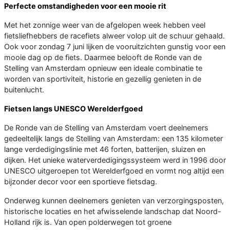
Perfecte omstandigheden voor een mooie rit
Met het zonnige weer van de afgelopen week hebben veel
fietsliefhebbers de racefiets alweer volop uit de schuur gehaald.
Ook voor zondag 7 juni lijken de vooruitzichten gunstig voor een
mooie dag op de fiets. Daarmee belooft de Ronde van de
Stelling van Amsterdam opnieuw een ideale combinatie te
worden van sportiviteit, historie en gezellig genieten in de
buitenlucht.
Fietsen langs UNESCO Werelderfgoed
De Ronde van de Stelling van Amsterdam voert deelnemers
gedeeltelijk langs de Stelling van Amsterdam: een 135 kilometer
lange verdedigingslinie met 46 forten, batterijen, sluizen en
dijken. Het unieke waterverdedigingssysteem werd in 1996 door
UNESCO uitgeroepen tot Werelderfgoed en vormt nog altijd een
bijzonder decor voor een sportieve fietsdag.
Onderweg kunnen deelnemers genieten van verzorgingsposten,
historische locaties en het afwisselende landschap dat Noord-
Holland rijk is. Van open polderwegen tot groene