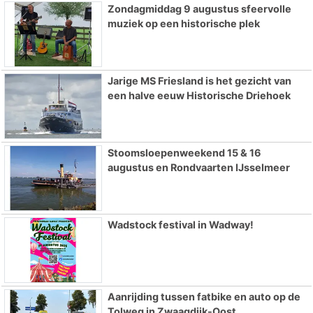
Zondagmiddag 9 augustus sfeervolle
muziek op een historische plek
Jarige MS Friesland is het gezicht van
een halve eeuw Historische Driehoek
Stoomsloepenweekend 15 & 16
augustus en Rondvaarten IJsselmeer
Wadstock festival in Wadway!
Aanrijding tussen fatbike en auto op de
Tolweg in Zwaagdijk-Oost