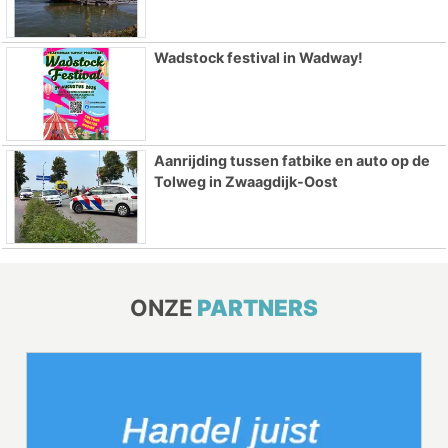
Wadstock festival in Wadway!
Aanrijding tussen fatbike en auto op de
Tolweg in Zwaagdijk-Oost
ONZE
PARTNERS