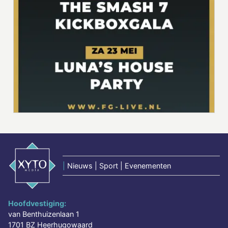
|
Nieuws | Sport | Evenementen
Hoofdvestiging:
van Benthuizenlaan 1
1701 BZ Heerhugowaard