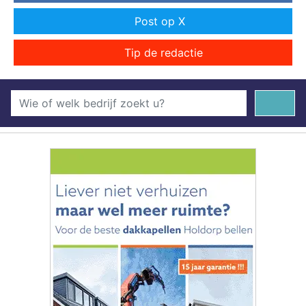
Post op X
Tip de redactie