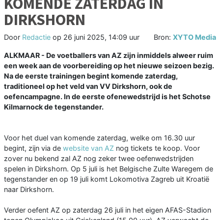
KOMENDE ZATERDAG IN
DIRKSHORN
Door
Redactie
op
26 juni 2025, 14:09 uur
Bron:
XYTO Media
ALKMAAR - De voetballers van AZ zijn inmiddels alweer ruim
een week aan de voorbereiding op het nieuwe seizoen bezig.
Na de eerste trainingen begint komende zaterdag,
traditioneel op het veld van VV Dirkshorn, ook de
oefencampagne. In de eerste ofenewedstrijd is het Schotse
Kilmarnock de tegenstander.
Voor het duel van komende zaterdag, welke om 16.30 uur
begint, zijn via de
website van AZ
nog tickets te koop. Voor
zover nu bekend zal AZ nog zeker twee oefenwedstrijden
spelen in Dirkshorn. Op 5 juli is het Belgische Zulte Waregem de
tegenstander en op 19 juli komt Lokomotiva Zagreb uit Kroatië
naar Dirkshorn.
Verder oefent AZ op zaterdag 26 juli in het eigen AFAS-Stadion