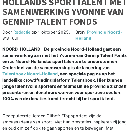
HOLLANDS SPORTTALENT MET
SAMENWERKING YVONNE VAN
GENNIP TALENT FONDS
Door
Redactie
op
1 oktober 2025,
Bron:
Provincie Noord-
8:31 uur
Holland
NOORD-HOLLAND - De provincie Noord-Holland gaat een
samenwerking aan met het Yvonne van Gennip Talent Fonds
om zo Noord-Hollandse sporttalenten te ondersteunen.
Onderdeel van de samenwerking is de lancering van
Talentboek Noord-Holland
, een speciale pagina op het
landelijke crowdfundingplatform Talentboek. Hier kunnen
jonge talentvolle sporters en teams uit de provincie zichzelf
presenteren en donateurs werven voor sportieve doelen.
100% van de donaties komt terecht bij het sporttalent.
Gedeputeerde Jeroen Olthof: "Topsporters zijn de
ambassadeurs van sport. Met hun prestaties inspireren zij jong
en oud om zelf ook te gaan sporten en te bewegen. Met