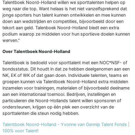
Talentboek Noord-Holland willen we sporttalenten helpen op
weg naar die top. Want helaas is het niet vanzelfsprekend dat
jonge sporters hun talent kunnen ontwikkelen en mee kunnen
doen aan wedstrijden en competities, bijvoorbeeld door een
tekort aan geld. Talenboek Noord-Holland biedt een extra
podium waarop ze middelen voor hun sportieve doelen kunnen
werven."
Over Talentboek Noord-Holland
Talentboek is bedoeld voor sporttalent met een NOC*NSF- of
bondsstatus. Dit houdt in dat ze hebben deelgenomen aan een
NK, EK of WK of dat gaan doen. Individuele talenten, teams en
groepen kunnen via Talentboek Noord-Holland extra middelen
inzamelen voor trainingen, materialen of bijvoorbeeld deelname
aan een internationaal toernooi. Bedrijven, instellingen en
particulieren die Noord-Hollands talent willen sponsoren of
ondersteunen, krijgen op één plek een overzicht van de
sporttalenten die steun nodig hebben.
Talentboek Noord-Holland - Yvonne van Gennip Talent Fonds |
100% voor Talent!