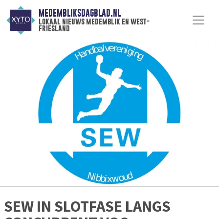
MEDEMBLIKSDAGBLAD.NL
lokaal nieuws medemblik en west-
friesland
SEW IN SLOTFASE LANGS