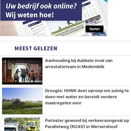
MEEST GELEZEN
Aanhouding bij dubbele inval van
arrestatieteam in Medemblik
Droogte: HHNK doet oproep om zuinig te
doen met water en bereidt verdere
maatregelen voor
Fietsster gewond bij verkeersongeval op
Parallelweg (N240) in Wervershoof