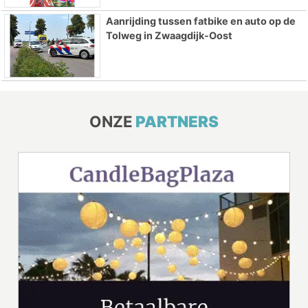
Aanrijding tussen fatbike en auto op de
Tolweg in Zwaagdijk-Oost
ONZE
PARTNERS