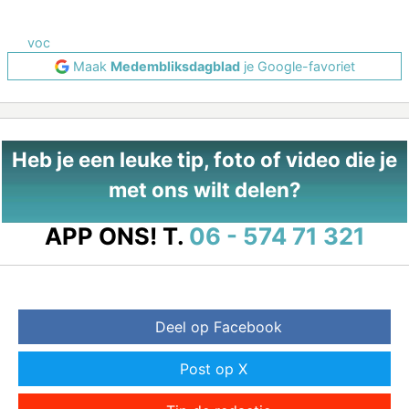
voc
Maak
Medembliksdagblad
je Google-favoriet
Heb je een leuke tip, foto of video die je
met ons wilt delen?
APP ONS!
T.
06 - 574 71 321
Deel op Facebook
Post op X