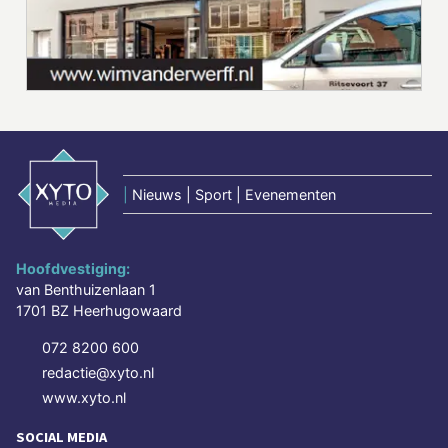
|
Nieuws | Sport | Evenementen
Hoofdvestiging:
van Benthuizenlaan 1
1701 BZ Heerhugowaard
072 8200 600
redactie@xyto.nl
www.xyto.nl
SOCIAL MEDIA