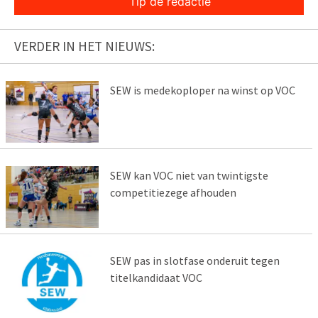
Tip de redactie
VERDER IN HET NIEUWS:
SEW is medekoploper na winst op VOC
SEW kan VOC niet van twintigste
competitiezege afhouden
SEW pas in slotfase onderuit tegen
titelkandidaat VOC