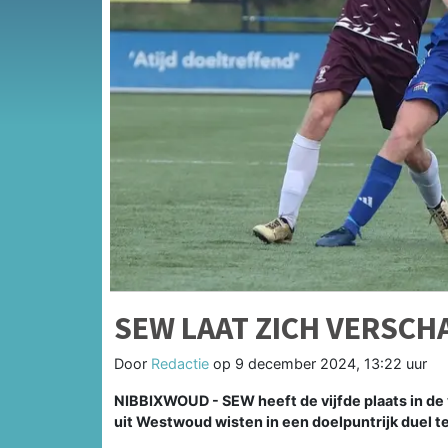
SEW LAAT ZICH VERSC
Door
Redactie
op
9 december 2024, 13:22 uur
NIBBIXWOUD - SEW heeft de vijfde plaats in de
uit Westwoud wisten in een doelpuntrijk duel t