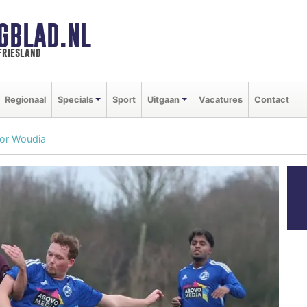
GBLAD.NL
friesland
Regionaal
Specials
Sport
Uitgaan
Vacatures
Contact
oor Woudia