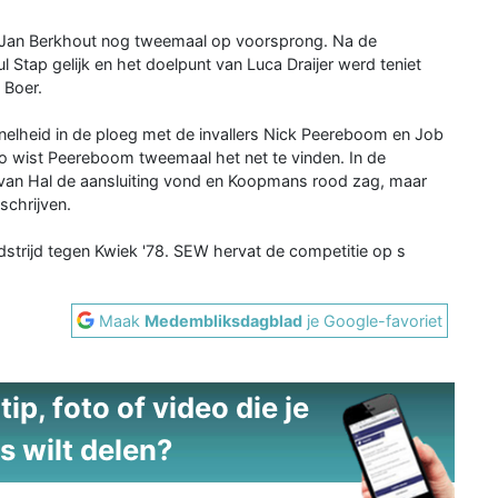
er Jan Berkhout nog tweemaal op voorsprong. Na de
 Stap gelijk en het doelpunt van Luca Draijer werd teniet
 Boer.
nelheid in de ploeg met de invallers Nick Peereboom en Job
wist Peereboom tweemaal het net te vinden. In de
van Hal de aansluiting vond en Koopmans rood zag, maar
schrijven.
strijd tegen Kwiek '78. SEW hervat de competitie op s
Maak
Medembliksdagblad
je Google-favoriet
ip, foto of video die je
s wilt delen?