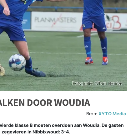
HALKEN DOOR WOUDIA
Bron:
XYTO Media
 vierde klasse B moeten overdoen aan Woudia. De gasten
e zegevieren in Nibbixwoud: 3-4.