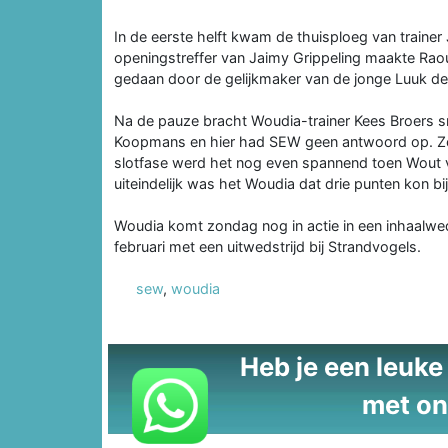
In de eerste helft kwam de thuisploeg van train
openingstreffer van Jaimy Grippeling maakte Raoul
gedaan door de gelijkmaker van de jonge Luuk de
Na de pauze bracht Woudia-trainer Kees Broers s
Koopmans en hier had SEW geen antwoord op. Zo 
slotfase werd het nog even spannend toen Wout 
uiteindelijk was het Woudia dat drie punten kon bij
Woudia komt zondag nog in actie in een inhaalwed
februari met een uitwedstrijd bij Strandvogels.
sew
,
woudia
Heb je een leuke t
met on