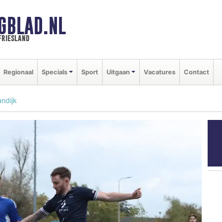
GBLAD.NL
friesland
Regionaal
Specials
Sport
Uitgaan
Vacatures
Contact
andijk