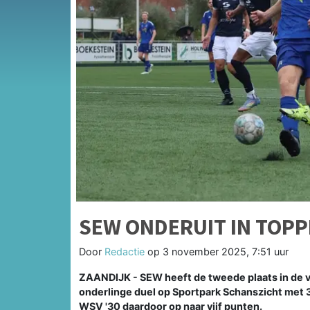
SEW ONDERUIT IN TOPP
Door
Redactie
op
3 november 2025, 7:51 uur
ZAANDIJK - SEW heeft de tweede plaats in de v
onderlinge duel op Sportpark Schanszicht met 3
WSV '30 daardoor op naar vijf punten.