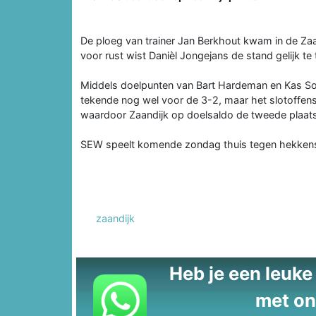
De ploeg van trainer Jan Berkhout kwam in de Za
voor rust wist Danièl Jongejans de stand gelijk te 
Middels doelpunten van Bart Hardeman en Kas Sor
tekende nog wel voor de 3-2, maar het slotoffens
waardoor Zaandijk op doelsaldo de tweede plaat
SEW speelt komende zondag thuis tegen hekkens
zaandijk
Heb je een leuke t
met on