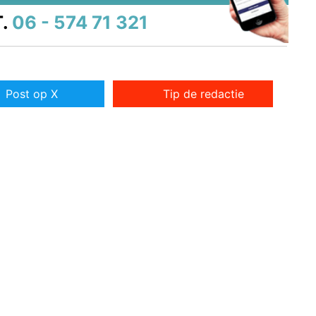
.
06 - 574 71 321
Post op X
Tip de redactie