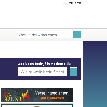
20.7 ℃
Zoek een bedrijf in Medemblik: