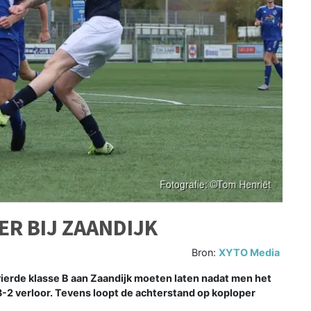
ER BIJ ZAANDIJK
Bron:
XYTO Media
ierde klasse B aan Zaandijk moeten laten nadat men het
-2 verloor. Tevens loopt de achterstand op koploper