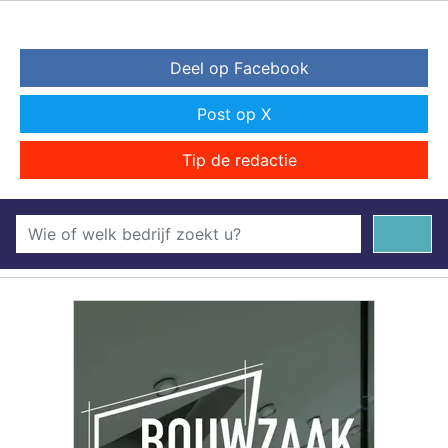
Deel op Facebook
Post op X
Tip de redactie