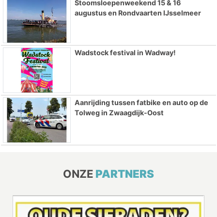
Stoomsloepenweekend 15 & 16
augustus en Rondvaarten IJsselmeer
Wadstock festival in Wadway!
Aanrijding tussen fatbike en auto op de
Tolweg in Zwaagdijk-Oost
ONZE
PARTNERS