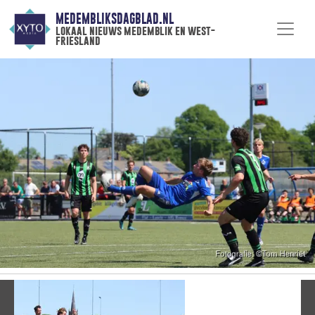
MEDEMBLIKSDAGBLAD.NL
lokaal nieuws medemblik en west-
friesland