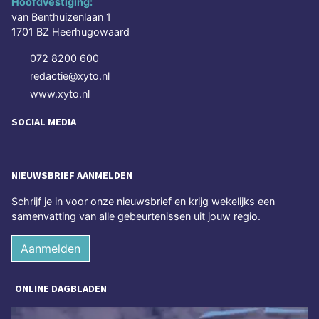
Hoofdvestiging:
van Benthuizenlaan 1
1701 BZ Heerhugowaard
072 8200 600
redactie@xyto.nl
www.xyto.nl
SOCIAL MEDIA
NIEUWSBRIEF AANMELDEN
Schrijf je in voor onze nieuwsbrief en krijg wekelijks een
samenvatting van alle gebeurtenissen uit jouw regio.
Aanmelden
ONLINE DAGBLADEN