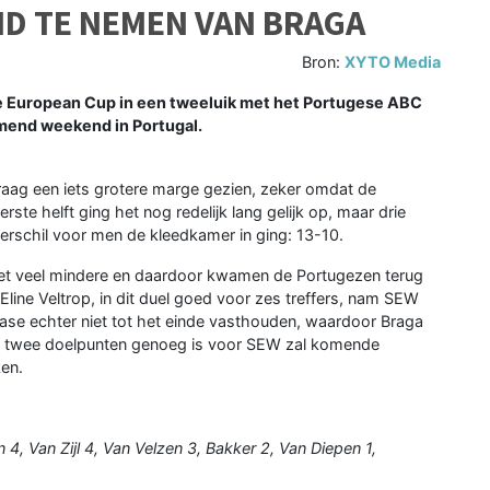
D TE NEMEN VAN BRAGA
Bron:
XYTO Media
 European Cup in een tweeluik met het Portugese ABC
mend weekend in Portugal.
raag een iets grotere marge gezien, zeker omdat de
rste helft ging het nog redelijk lang gelijk op, maar drie
 verschil voor men de kleedkamer in ging: 13-10.
t veel mindere en daardoor kwamen de Portugezen terug
Eline Veltrop, in dit duel goed voor zes treffers, nam SEW
ase echter niet tot het einde vasthouden, waardoor Braga
n twee doelpunten genoeg is voor SEW zal komende
ken.
 4, Van Zijl 4, Van Velzen 3, Bakker 2, Van Diepen 1,