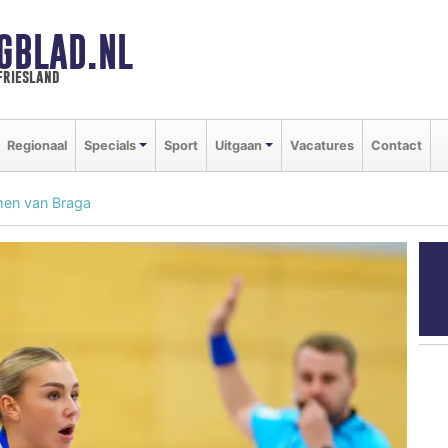
GBLAD.NL
friesland
Regionaal
Specials
Sport
Uitgaan
Vacatures
Contact
men van Braga