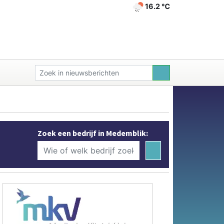
16.2 ℃
Zoek een bedrijf in Medemblik: