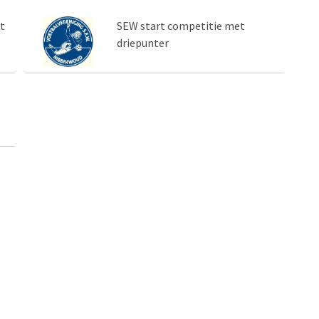
t
SEW start competitie met
driepunter