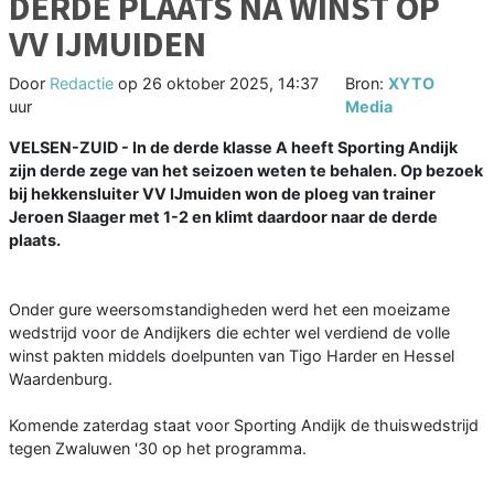
DERDE PLAATS NA WINST OP
VV IJMUIDEN
Door
Redactie
op
26 oktober 2025, 14:37
Bron:
XYTO
uur
Media
VELSEN-ZUID - In de derde klasse A heeft Sporting Andijk
zijn derde zege van het seizoen weten te behalen. Op bezoek
bij hekkensluiter VV IJmuiden won de ploeg van trainer
Jeroen Slaager met 1-2 en klimt daardoor naar de derde
plaats.
Onder gure weersomstandigheden werd het een moeizame
wedstrijd voor de Andijkers die echter wel verdiend de volle
winst pakten middels doelpunten van Tigo Harder en Hessel
Waardenburg.
Komende zaterdag staat voor Sporting Andijk de thuiswedstrijd
tegen Zwaluwen '30 op het programma.