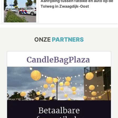
Aanrijding tussen fatbike en auto op de
Tolweg in Zwaagdijk-Oost
ONZE
PARTNERS