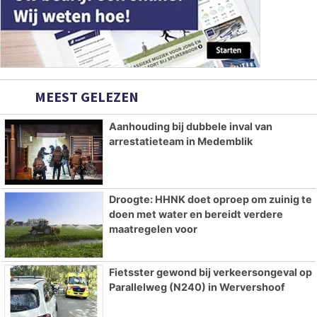
MEEST GELEZEN
Aanhouding bij dubbele inval van
arrestatieteam in Medemblik
Droogte: HHNK doet oproep om zuinig te
doen met water en bereidt verdere
maatregelen voor
Fietsster gewond bij verkeersongeval op
Parallelweg (N240) in Wervershoof