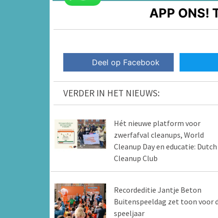
APP ONS!
T
Deel op Facebook
VERDER IN HET NIEUWS:
Hét nieuwe platform voor
zwerfafval cleanups, World
Cleanup Day en educatie: Dutch
Cleanup Club
Recordeditie Jantje Beton
Buitenspeeldag zet toon voor d
speeljaar