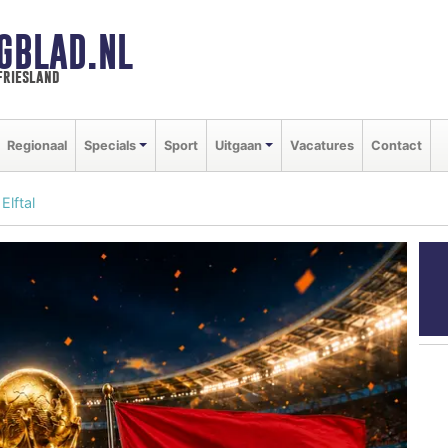
GBLAD.NL
friesland
Regionaal
Specials
Sport
Uitgaan
Vacatures
Contact
Elftal