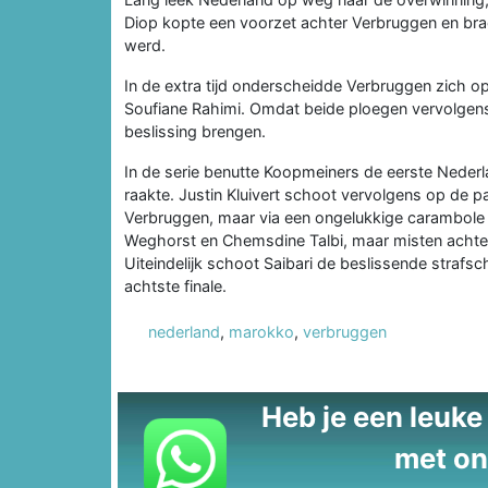
Diop kopte een voorzet achter Verbruggen en bra
werd.
In de extra tijd onderscheidde Verbruggen zich o
Soufiane Rahimi. Omdat beide ploegen vervolgen
beslissing brengen.
In de serie benutte Koopmeiners de eerste Nederl
raakte. Justin Kluivert schoot vervolgens op de p
Verbruggen, maar via een ongelukkige carambole 
Weghorst en Chemsdine Talbi, maar misten achte
Uiteindelijk schoot Saibari de beslissende strafs
achtste finale.
nederland
,
marokko
,
verbruggen
Heb je een leuke t
met on