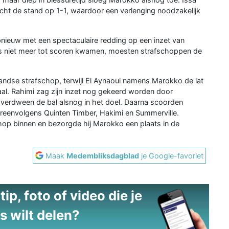
cht de stand op 1-1, waardoor een verlenging noodzakelijk
pnieuw met een spectaculaire redding op een inzet van
s niet meer tot scoren kwamen, moesten strafschoppen de
andse strafschop, terwijl El Aynaoui namens Marokko de lat
aal. Rahimi zag zijn inzet nog gekeerd worden door
verdween de bal alsnog in het doel. Daarna scoorden
reenvolgens Quinten Timber, Hakimi en Summerville.
chop binnen en bezorgde hij Marokko een plaats in de
Maak
Medembliksdagblad
je Google-favoriet
ip, foto of video die je
s wilt delen?