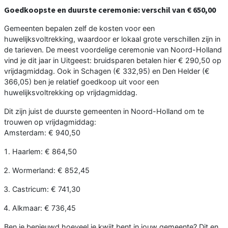
Goedkoopste en duurste ceremonie: verschil van € 650,00
Gemeenten bepalen zelf de kosten voor een
huwelijksvoltrekking, waardoor er lokaal grote verschillen zijn in
de tarieven. De meest voordelige ceremonie van Noord-Holland
vind je dit jaar in Uitgeest: bruidsparen betalen hier € 290,50 op
vrijdagmiddag. Ook in Schagen (€ 332,95) en Den Helder (€
366,05) ben je relatief goedkoop uit voor een
huwelijksvoltrekking op vrijdagmiddag.
Dit zijn juist de duurste gemeenten in Noord-Holland om te
trouwen op vrijdagmiddag:
Amsterdam: € 940,50
Haarlem: € 864,50
Wormerland: € 852,45
Castricum: € 741,30
Alkmaar: € 736,45
Ben je benieuwd hoeveel je kwijt bent in jouw gemeente? Dit en