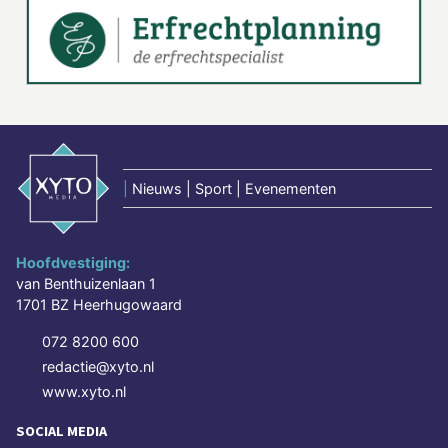
|
Nieuws | Sport | Evenementen
Hoofdvestiging:
van Benthuizenlaan 1
1701 BZ Heerhugowaard
072 8200 600
redactie@xyto.nl
www.xyto.nl
SOCIAL MEDIA