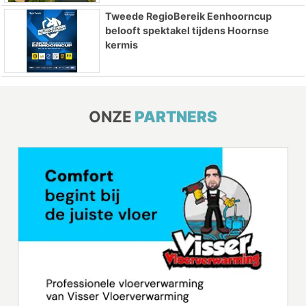
Tweede RegioBereik Eenhoorncup
belooft spektakel tijdens Hoornse
kermis
ONZE
PARTNERS