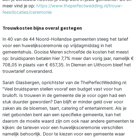
meer vind je op:
https://www.theperfectwedding.nl/trouw-
feestlocaties/ceremonie
Trouwkosten bijna overal gestegen
In 40 van de 44 Noord-Hollandse gemeenten steeg het tarief
voor een huwelijksceremonie op vrijdagmiddag in het
gemeentehuis. Gooise Meren schroefde de kosten het meest
op: bruidsparen betalen hier 7,7% meer dan vorig jaar, namelijk €
708,05 in plaats van € 657,35. In Diemen en Uithoorn bleef het
trouwtarief onveranderd.
Sarah Glasbergen, oprichtster van de ThePerfectWedding.nl:
"Veel bruidsparen stellen vooraf een budget vast voor hun
bruiloft. Is trouwen in de gemeente die je voor ogen had een
stuk duurder geworden? Dan blijft er minder geld over voor
zaken als de bloemen, taart, catering of entertainment. Als je
niet gebonden bent aan een specifieke gemeente, kan het
daarom de moeite waard zijn om ook naar andere gemeenten te
kijken: de tarieven voor een huwelijksceremonie verschillen
namelijk behoorlijk. Door te kiezen voor een gemeente waar