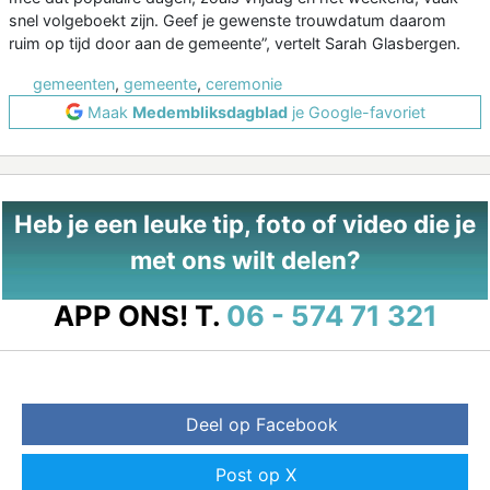
snel volgeboekt zijn. Geef je gewenste trouwdatum daarom
ruim op tijd door aan de gemeente”, vertelt Sarah Glasbergen.
gemeenten
,
gemeente
,
ceremonie
Maak
Medembliksdagblad
je Google-favoriet
Heb je een leuke tip, foto of video die je
met ons wilt delen?
APP ONS!
T.
06 - 574 71 321
Deel op Facebook
Post op X