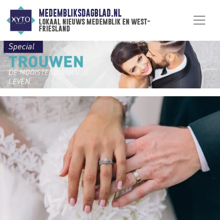
MEDEMBLIKSDAGBLAD.NL
lokaal nieuws medemblik en west-
friesland