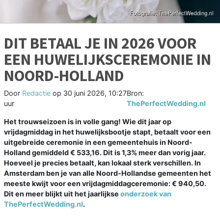
DIT BETAAL JE IN 2026 VOOR
EEN HUWELIJKSCEREMONIE IN
NOORD-HOLLAND
Door
Redactie
op
30 juni 2026, 10:27
Bron:
uur
ThePerfectWedding.nl
Het trouwseizoen is in volle gang! Wie dit jaar op
vrijdagmiddag in het huwelijksbootje stapt, betaalt voor een
uitgebreide ceremonie in een gemeentehuis in Noord-
Holland gemiddeld € 533,16. Dit is 1,3% meer dan vorig jaar.
Hoeveel je precies betaalt, kan lokaal sterk verschillen. In
Amsterdam ben je van alle Noord-Hollandse gemeenten het
meeste kwijt voor een vrijdagmiddagceremonie: € 940,50.
Dit en meer blijkt uit het jaarlijkse
onderzoek van
ThePerfectWedding.nl
.