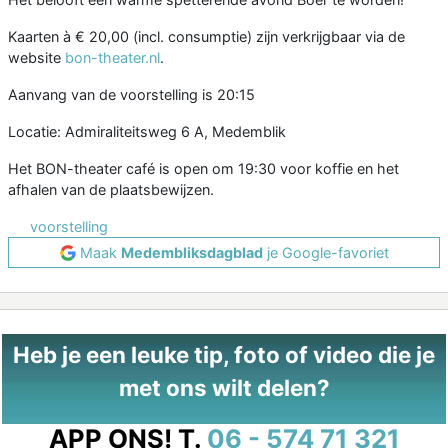
Kaarten à € 20,00 (incl. consumptie) zijn verkrijgbaar via de
website
bon-theater.nl
.
Aanvang van de voorstelling is 20:15
Locatie: Admiraliteitsweg 6 A, Medemblik
Het BON-theater café is open om 19:30 voor koffie en het
afhalen van de plaatsbewijzen.
voorstelling
Maak
Medembliksdagblad
je Google-favoriet
Heb je een leuke tip, foto of video die je
met ons wilt delen?
APP ONS!
T.
06 - 574 71 321