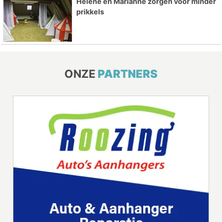
Hélène en Marianne zorgen voor minder
prikkels
ONZE
PARTNERS