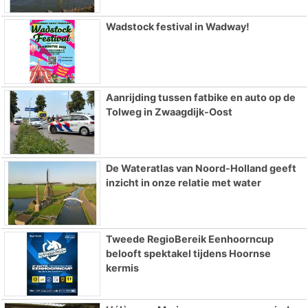
Wadstock festival in Wadway!
Aanrijding tussen fatbike en auto op de
Tolweg in Zwaagdijk-Oost
De Wateratlas van Noord-Holland geeft
inzicht in onze relatie met water
Tweede RegioBereik Eenhoorncup
belooft spektakel tijdens Hoornse
kermis