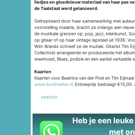
liedjes en gloednieuw materiaal van haar pas 
de Taalstaat werd gelanceerd.
Geïnspireerd door haar samenwerking met auteu
voorstelling maakte, bracht ze onlangs een nieuw a
de muzikale grenzen op; pop, jazz, kleinkunst, S
op gitaar of op haar vintage lapsteel uit 1936. Vo
Wim Brands schreef ze de muziek. Gitarist Tim E
Collective) arrangeerde en produceerde het album
weemoed, Blues, poëzie en een aantal vertaalde s
Kaarten
Kaarten voor Beatrice van der Poel en Tim Eijmaal 
www.bontheater.nl
. Entreeprijs bedraagt €15,00.
beatrice
Heb je een leuke t
met on