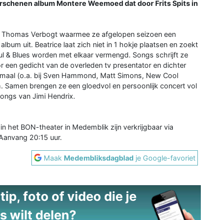
verschenen album Montere Weemoed dat door Frits Spits in
r Thomas Verbogt waarmee ze afgelopen seizoen een
lbum uit. Beatrice laat zich niet in 1 hokje plaatsen en zoekt
oul & Blues worden met elkaar vermengd. Songs schrijft ze
or een gedicht van de overleden tv presentator en dichter
ijmaal (o.a. bij Sven Hammond, Matt Simons, New Cool
. Samen brengen ze een gloedvol en persoonlijk concert vol
ongs van Jimi Hendrix.
in het BON-theater in Medemblik zijn verkrijgbaar via
 Aanvang 20:15 uur.
Maak
Medembliksdagblad
je Google-favoriet
ip, foto of video die je
s wilt delen?