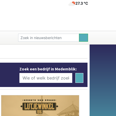
27.3 ℃
Zoek een bedrijf in Medemblik: