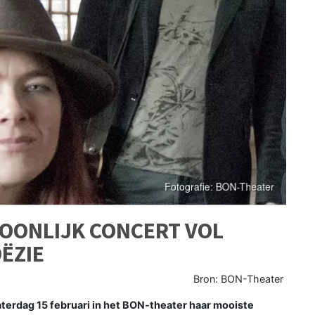
SOONLIJK CONCERT VOL
ËZIE
Bron: BON-Theater
terdag 15 februari in het BON-theater haar mooiste