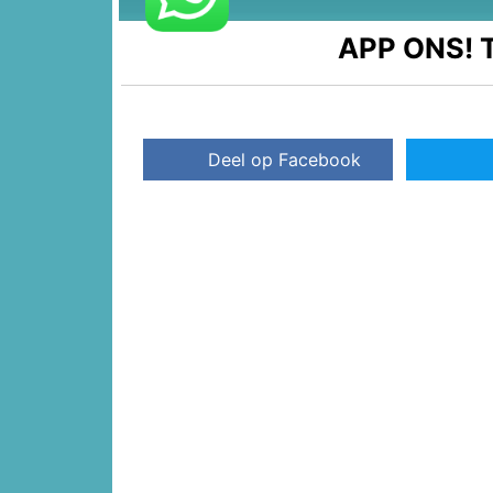
APP ONS!
T
Deel op Facebook