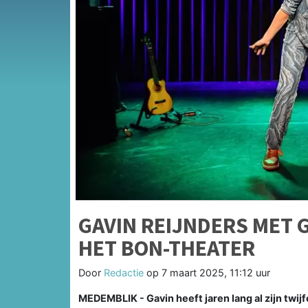
GAVIN REIJNDERS MET 
HET BON-THEATER
Door
Redactie
op
7 maart 2025, 11:12 uur
MEDEMBLIK - Gavin heeft jaren lang al zijn twijf