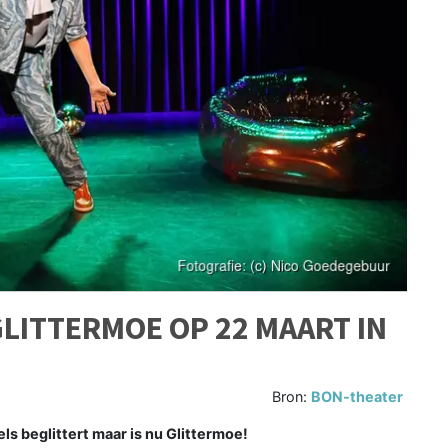
GLITTERMOE OP 22 MAART IN
Bron:
BON-theater
els beglittert maar is nu Glittermoe!