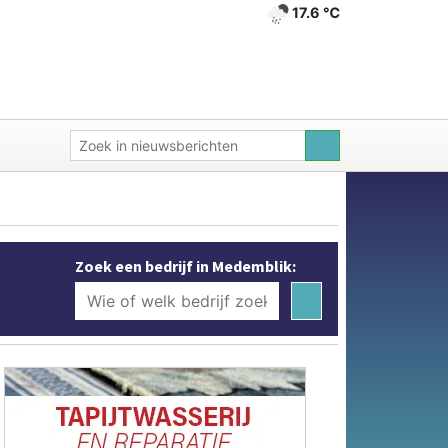
17.6 ℃
Zoek een bedrijf in Medemblik: