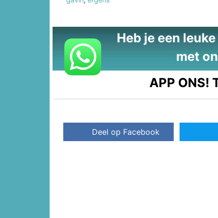
Heb je een leuke t
met on
APP ONS!
T
Deel op Facebook