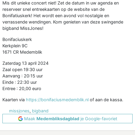
Mis dit unieke concert niet! Zet de datum in uw agenda en
reserveer snel entreekaarten op de website van de
Bonifatiuskerk! Het wordt een avond vol nostalgie en
verrassende wendingen. Kom genieten van deze swingende
bigband MissJones!
Bonifaciuskerk
Kerkplein 9C
1671 CR Medemblik
Zaterdag 13 april 2024
Zaal open 19:30 uur
Aanvang : 20:15 uur
Einde : 22:30 uur
Entree : 20,00 euro
Kaarten via
https://bonifaciusmedemblik.nl
of aan de kassa.
missjones
,
bigband
Maak
Medembliksdagblad
je Google-favoriet