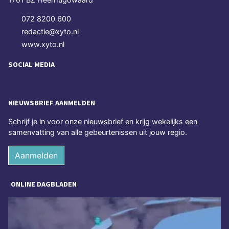
072 8200 600
redactie@xyto.nl
www.xyto.nl
SOCIAL MEDIA
NIEUWSBRIEF AANMELDEN
Schrijf je in voor onze nieuwsbrief en krijg wekelijks een
samenvatting van alle gebeurtenissen uit jouw regio.
Aanmelden
ONLINE DAGBLADEN