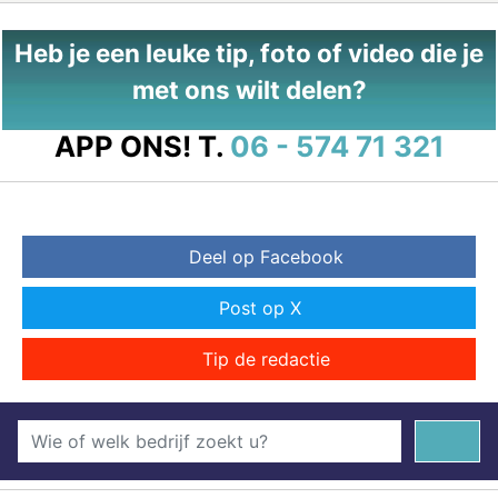
Heb je een leuke tip, foto of video die je
met ons wilt delen?
APP ONS!
T.
06 - 574 71 321
Deel op Facebook
Post op X
Tip de redactie