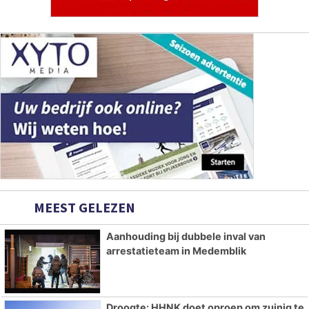
MEEST GELEZEN
Aanhouding bij dubbele inval van
arrestatieteam in Medemblik
Droogte: HHNK doet oproep om zuinig te