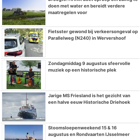
doen met water en bereidt verdere
maatregelen voor
Fietsster gewond bij verkeersongeval op
Parallelweg (N240) in Wervershoof
Zondagmiddag 9 augustus sfeervolle
muziek op een historische plek
Jarige MS Friesland is het gezicht van
een halve eeuw Historische Driehoek
Stoomsloepenweekend 15 & 16
augustus en Rondvaarten IJsselmeer