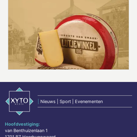
|
Nieuws | Sport | Evenementen
Hoofdvestiging:
van Benthuizenlaan 1
1701 BZ Heerhugowaard