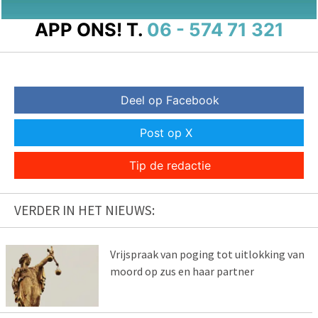
APP ONS!
T.
06 - 574 71 321
Deel op Facebook
Post op X
Tip de redactie
VERDER IN HET NIEUWS:
Vrijspraak van poging tot uitlokking van
moord op zus en haar partner