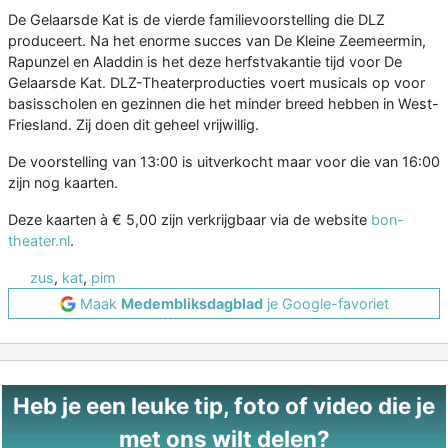
De Gelaarsde Kat is de vierde familievoorstelling die DLZ
produceert. Na het enorme succes van De Kleine Zeemeermin,
Rapunzel en Aladdin is het deze herfstvakantie tijd voor De
Gelaarsde Kat. DLZ-Theaterproducties voert musicals op voor
basisscholen en gezinnen die het minder breed hebben in West-
Friesland. Zij doen dit geheel vrijwillig.
De voorstelling van 13:00 is uitverkocht maar voor die van 16:00
zijn nog kaarten.
Deze kaarten à € 5,00 zijn verkrijgbaar via de website
bon-
theater.nl
.
zus
,
kat
,
pim
Maak
Medembliksdagblad
je Google-favoriet
Heb je een leuke tip, foto of video die je
met ons wilt delen?