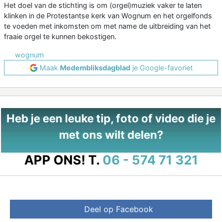
Het doel van de stichting is om (orgel)muziek vaker te laten
klinken in de Protestantse kerk van Wognum en het orgelfonds
te voeden met inkomsten om met name de uitbreiding van het
fraaie orgel te kunnen bekostigen.
wognum
Maak
Medembliksdagblad
je Google-favoriet
Heb je een leuke tip, foto of video die je
met ons wilt delen?
APP ONS!
T.
06 - 574 71 321
Deel op Facebook