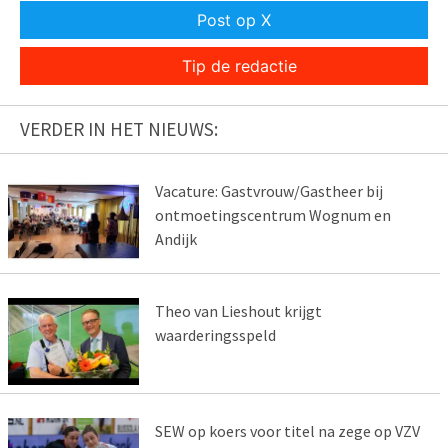
Post op X
Tip de redactie
VERDER IN HET NIEUWS:
Vacature: Gastvrouw/Gastheer bij
ontmoetingscentrum Wognum en
Andijk
Theo van Lieshout krijgt
waarderingsspeld
SEW op koers voor titel na zege op VZV