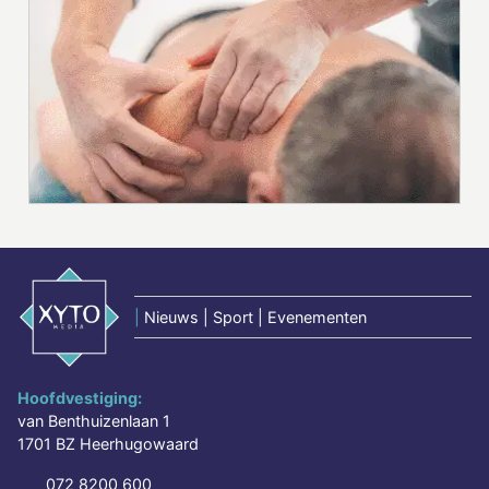
|
Nieuws | Sport | Evenementen
Hoofdvestiging:
van Benthuizenlaan 1
1701 BZ Heerhugowaard
072 8200 600