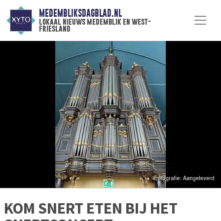
MEDEMBLIKSDAGBLAD.NL
lokaal nieuws medemblik en west-
friesland
KOM SNERT ETEN BIJ HET