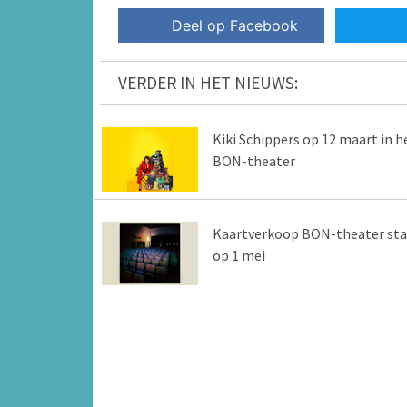
Deel op Facebook
VERDER IN HET NIEUWS:
Kiki Schippers op 12 maart in h
BON-theater
Kaartverkoop BON-theater sta
op 1 mei