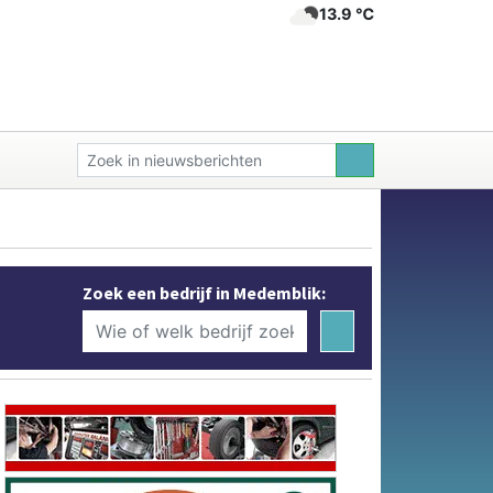
13.9 ℃
Zoek een bedrijf in Medemblik: