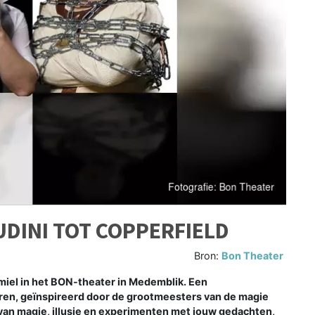
UDINI TOT COPPERFIELD
Bron:
Bon Theater
miel in het BON-theater in Medemblik. Een
ren, geïnspireerd door de grootmeesters van de magie
van magie, illusie en experimenten met jouw gedachten,