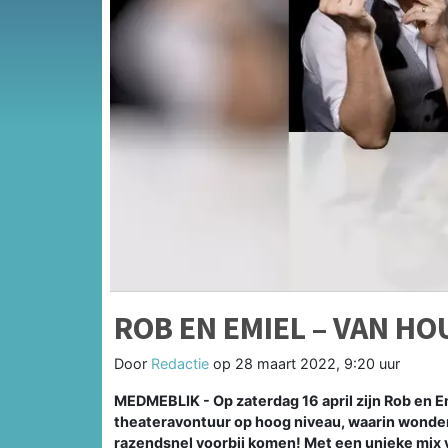
ROB EN EMIEL – VAN HO
Door
Redactie
op
28 maart 2022, 9:20 uur
MEDMEBLIK - Op zaterdag 16 april zijn Rob en E
theateravontuur op hoog niveau, waarin wonde
razendsnel voorbij komen! Met een unieke mix 