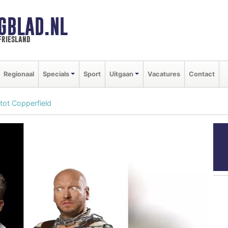
GBLAD.NL
friesland
Regionaal
Specials
Sport
Uitgaan
Vacatures
Contact
tot Copperfield