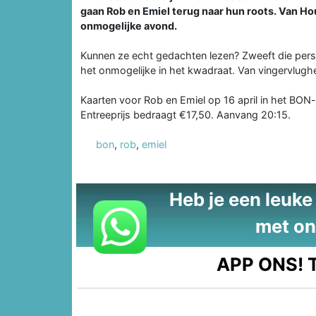
gaan Rob en Emiel terug naar hun roots. Van Ho
onmogelijke avond.
Kunnen ze echt gedachten lezen? Zweeft die pers
het onmogelijke in het kwadraat. Van vingervlugh
Kaarten voor Rob en Emiel op 16 april in het BON-t
Entreeprijs bedraagt €17,50. Aanvang 20:15.
bon
,
rob
,
emiel
Heb je een leuke t
met on
APP ONS!
T