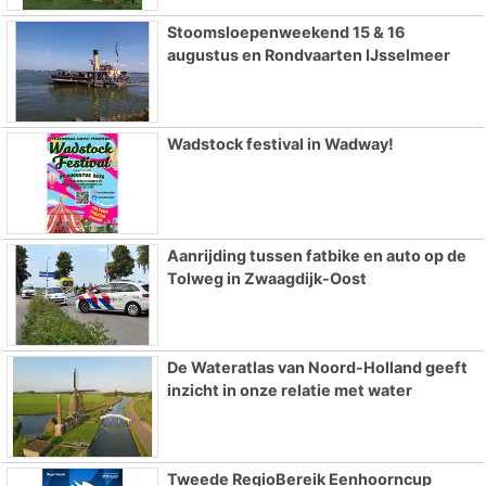
Stoomsloepenweekend 15 & 16
augustus en Rondvaarten IJsselmeer
Wadstock festival in Wadway!
Aanrijding tussen fatbike en auto op de
Tolweg in Zwaagdijk-Oost
De Wateratlas van Noord-Holland geeft
inzicht in onze relatie met water
Tweede RegioBereik Eenhoorncup