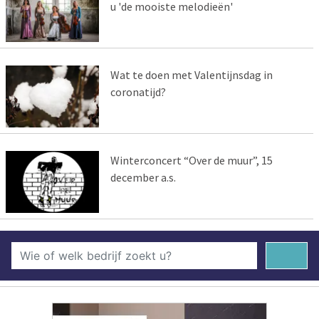
u 'de mooiste melodieën'
Wat te doen met Valentijnsdag in
coronatijd?
Winterconcert “Over de muur”, 15
december a.s.