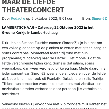
NAAR DE LIEFDE
THEATERCONCERT
Door
Redactie
op
5 oktober 2022, 9:01 uur
Bron:
SimonèZ
LAMBERTSCHAAG - Zaterdag 22 Oktober 2022 in het
Groene Kerkje in Lambertschaag
Dirk-Jan en Simone Zuurbier (samen SimonèZ)zijn in staat om
een volledig concert op de planken te zetten met gitaar, zang en
soms contrabas. Momenteel toeren zij rond met hun
programma; ‘Onderweg naar de Liefde’ . Het mooie is dat de
liefde verschillende tijden kent. Soms is dat intiem, soms
weergaloos, dan weer verdrietig of kwetsbaar. Mede daarom is
ieder concert van SimonèZ weer anders. Liederen over de liefde
uit Nederland, maar ook uit Frankrijk, Duitsland en zelfs Turkije.
Tijdens hun concerten worden de nummers met zichtbare en
onzichtbare draden verbonden door persoonlijke verhalen en
anekdotes.
Vanavond kiezen zij ervoor om met 2 bijzondere muzikanten het