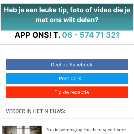
Heb je een leuke tip, foto of video die je
met ons wilt delen?
APP ONS!
T.
06 - 574 71 321
Deel op Facebook
Post op X
Tip de redactie
VERDER IN HET NIEUWS:
Muziekvereniging Excelsior speelt voor