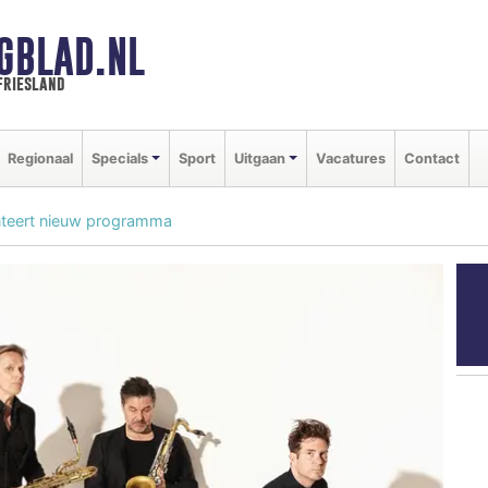
GBLAD.NL
friesland
Regionaal
Specials
Sport
Uitgaan
Vacatures
Contact
nteert nieuw programma