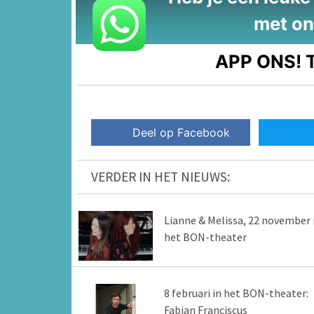
met on
APP ONS!
T
Deel op Facebook
VERDER IN HET NIEUWS:
Lianne & Melissa, 22 november 
het BON-theater
8 februari in het BON-theater:
Fabian Franciscus