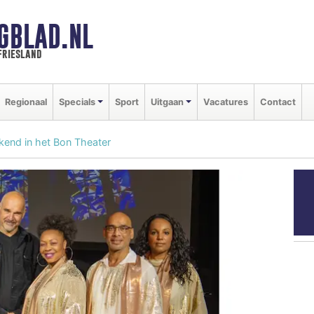
GBLAD.NL
friesland
Regionaal
Specials
Sport
Uitgaan
Vacatures
Contact
ekend in het Bon Theater