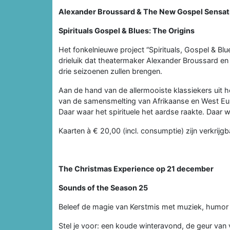
Alexander Broussard & The New Gospel Sensat
Spirituals Gospel & Blues: The Origins
Het fonkelnieuwe project “Spirituals, Gospel & Blu
drieluik dat theatermaker Alexander Broussard 
drie seizoenen zullen brengen.
Aan de hand van de allermooiste klassiekers uit h
van de samensmelting van Afrikaanse en West Eur
Daar waar het spirituele het aardse raakte. Daa
Kaarten à € 20,00 (incl. consumptie) zijn verkrijg
The Christmas Experience op 21 december
Sounds of the Season 25
Beleef de magie van Kerstmis met muziek, humor e
Stel je voor: een koude winteravond, de geur van