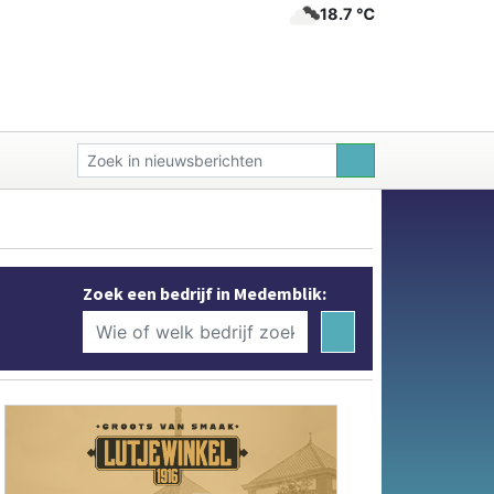
18.7 ℃
Zoek een bedrijf in Medemblik: