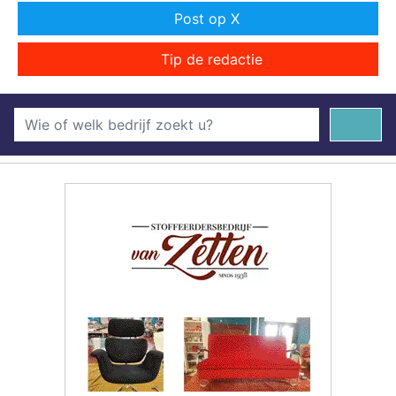
Post op X
Tip de redactie