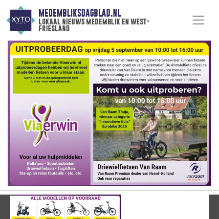
MEDEMBLIKSDAGBLAD.NL
lokaal nieuws medemblik en west-
friesland