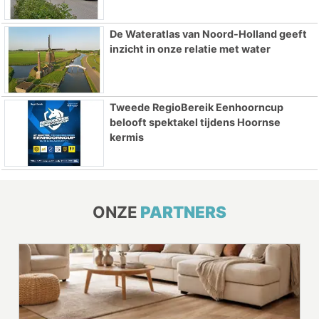
De Wateratlas van Noord-Holland geeft
inzicht in onze relatie met water
Tweede RegioBereik Eenhoorncup
belooft spektakel tijdens Hoornse
kermis
ONZE
PARTNERS