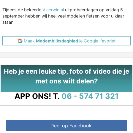
Tijdens de bekende
Viaerwin.nl
uitprobeerdagen op vrijdag 5
september hebben wij heel veel modellen fietsen voor u klaar
staan.
Maak
Medembliksdagblad
je Google-favoriet
Heb je een leuke tip, foto of video die je
met ons wilt delen?
APP ONS!
T.
06 - 574 71 321
Deel op Facebook