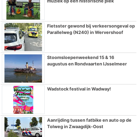
muziek op een historische plek
Fietsster gewond bij verkeersongeval op
Parallelweg (N240) in Wervershoof
Stoomsloepenweekend 15 & 16
augustus en Rondvaarten IJsselmeer
Wadstock festival in Wadway!
Aanrijding tussen fatbike en auto op de
Tolweg in Zwaagdijk-Oost