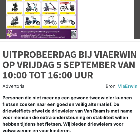
Vorige
V
UITPROBEERDAG BIJ VIAERWIN
OP VRIJDAG 5 SEPTEMBER VAN
10:00 TOT 16:00 UUR
Advertorial
Bron:
ViaErwin
Personen die niet meer op een gewone tweewieler kunnen
fietsen zoeken naar een goed en veilig alternatief. De
driewielfiets ofwel de driewieler van Van Raam is met name
voor mensen die extra ondersteuning en stabiliteit willen
hebben tijdens het fietsen. Wij bieden driewielers voor
volwassenen en voor kinderen.