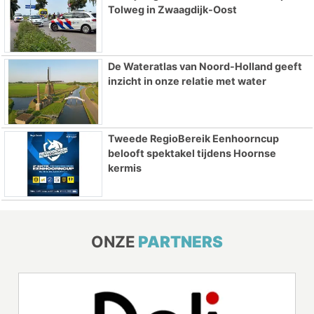
Tolweg in Zwaagdijk-Oost
De Wateratlas van Noord-Holland geeft
inzicht in onze relatie met water
Tweede RegioBereik Eenhoorncup
belooft spektakel tijdens Hoornse
kermis
ONZE
PARTNERS