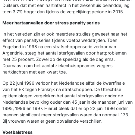
Duitsers dat met een hartinfarct in het ziekenhuis belandde, lag
toen 3,7% hoger dan tijdens de vergelijkingsperiode in 2015.
Meer hartaanvallen door stress penalty series
In het verleden zijn er ook meerdere studies geweest naar het
effect van penaltyseries tijdens voetbalwedstrijden. Toen
Engeland in 1998 na een strafschoppenserie verloor van
Argentinië, steeg het aantal sterfgevallen door hartproblemen
met 25 procent. Zowel op de speeldag als de dag erna.
Daarnaast nam het aantal ziekenhuisopnames wegens
hartklachten met een kwart toe.
Op 22 juni 1996 verloor het Nederlandse elftal de kwartfinale
van het EK tegen Frankrijk na strafschoppen. De Utrechtse
epidemiologen vergeleken het aantal sterfgevallen onder de
Nederlandse bevolking ouder dan 45 jaar in de maanden juni van
1995, 1996 en 1997. Hieruit bleek dat er op 22 juni 1996 onder
mannen significant meer sterfgevallen waren dan normaal: 173.
Bij vrouwen waren er geen opvallende verschillen.
Voetbalstress