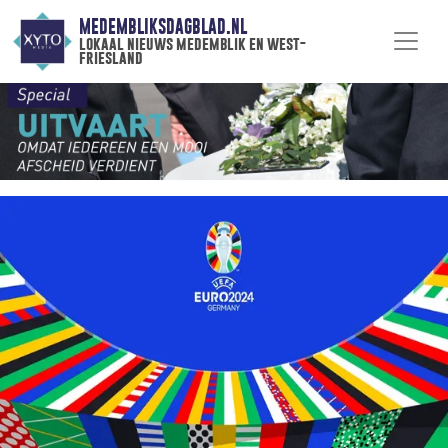
MEDEMBLIKSDAGBLAD.NL
lokaal nieuws medemblik en west-
friesland