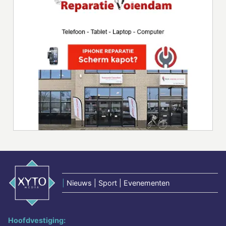
|
Nieuws | Sport | Evenementen
Hoofdvestiging: