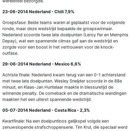
wereldtitel bezorgde.
23-06-2014
Nederland - Chili
7,9%
Groepsfase: Beide teams waren al geplaatst voor de volgende
ronde, maar deze wedstrijd bepaalde de groepswinnaar.
Nederland scoorde twee late doelpunten (Leroy Fer en Memphis
Depay), wat een spannende climax gaf aan de wedstrijd en
zorgde voor een boost in het vertrouwen voor de knock-
outfase.
29-06-2014
Nederland - Mexico
6,6%
Achtste finale: Nederland kwam terug van een 0-1 achterstand
met twee late doelpunten. Wesley Sneijder scoorde in de 88e
minuut, en Klaas-Jan Huntelaar maakte in blessuretijd de
winnende penalty. De comeback en de dramatische wendingen
maakten het een uiterst spannende wedstrijd.
05-07-2014
Nederland - Costa Rica
- 2,3%
Kwartfinale: Na een doelpuntloos gelijkspel volgde een
zenuwslopende strafschoppenserie. Tim Krul, die speciaal werd