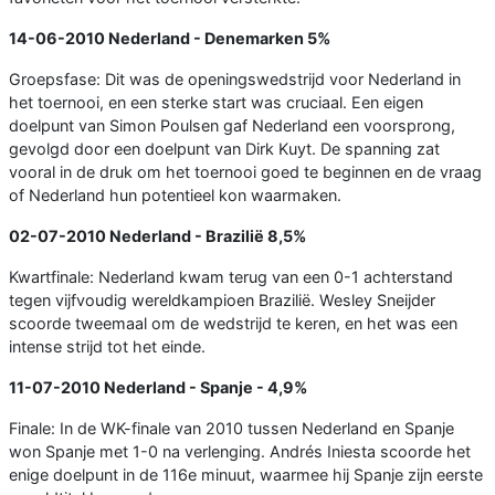
14-06-2010
Nederland - Denemarken
5%
Groepsfase: Dit was de openingswedstrijd voor Nederland in
het toernooi, en een sterke start was cruciaal. Een eigen
doelpunt van Simon Poulsen gaf Nederland een voorsprong,
gevolgd door een doelpunt van Dirk Kuyt. De spanning zat
vooral in de druk om het toernooi goed te beginnen en de vraag
of Nederland hun potentieel kon waarmaken.
02-07-2010
Nederland - Brazilië
8,5%
Kwartfinale: Nederland kwam terug van een 0-1 achterstand
tegen vijfvoudig wereldkampioen Brazilië. Wesley Sneijder
scoorde tweemaal om de wedstrijd te keren, en het was een
intense strijd tot het einde.
11-07-2010
Nederland - Spanje
- 4,9%
Finale: In de WK-finale van 2010 tussen Nederland en Spanje
won Spanje met 1-0 na verlenging. Andrés Iniesta scoorde het
enige doelpunt in de 116e minuut, waarmee hij Spanje zijn eerste