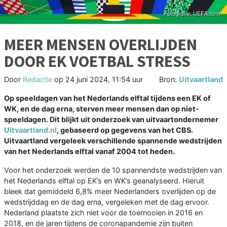
MEER MENSEN OVERLIJDEN
DOOR EK VOETBAL STRESS
Door
Redactie
op
24 juni 2024, 11:54 uur
Bron:
Uitvaartland
Op speeldagen van het Nederlands elftal tijdens een EK of
WK, en de dag erna, sterven meer mensen dan op niet-
speeldagen. Dit blijkt uit onderzoek van uitvaartondernemer
Uitvaartland.nl
, gebaseerd op gegevens van het CBS.
Uitvaartland vergeleek verschillende spannende wedstrijden
van het Nederlands elftal vanaf 2004 tot heden.
Voor het onderzoek werden de 10 spannendste wedstrijden van
het Nederlands elftal op EK’s en WK’s geanalyseerd. Hieruit
bleek dat gemiddeld 6,8% meer Nederlanders overlijden op de
wedstrijddag en de dag erna, vergeleken met de dag ervoor.
Nederland plaatste zich niet voor de toernooien in 2016 en
2018, en de jaren tijdens de coronapandemie zijn buiten