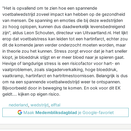
"Het is opvallend om te zien hoe een spannende
voetbalwedstrijd zoveel impact kan hebben op de gezondheid
van mensen. De spanning en emoties die bij deze wedstrijden
zo hoog oplopen, kunnen dus daadwerkelijk levensbedreigend
zijn", aldus Leon Schouten, directeur van Uitvaartland.nl. Het lijkt
erop dat voetbalstress kan leiden tot een hartinfarct, echter zou
dit de komende jaren verder onderzocht moeten worden, maar
in theorie zou het kunnen. Stress zorgt ervoor dat je hart sneller
klopt, je bloeddruk stijgt en er meer bloed naar je spieren gaat.
Hevige of langdurige stress is een risicofactor voor hart- en
vaatproblemen, zoals slagaderverkalking, hoge bloeddruk,
vaatkramp, hartinfarct en hartritmestoornissen. Belangrijk is dus
om na een spannende voetbalwedstrijd weer te ontspannen.
Bijvoorbeeld door in beweging te komen. En ook voor dit EK
geldt…. kijken op eigen risico.
nederland
,
wedstrijd
,
elftal
Maak
Medembliksdagblad
je Google-favoriet