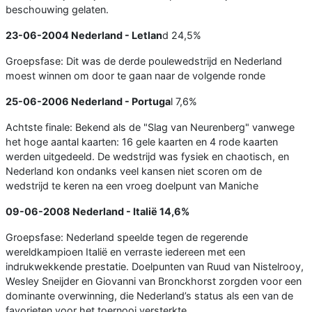
beschouwing gelaten.
23-06-2004
Nederland - Letlan
d 24,5%
Groepsfase: Dit was de derde poulewedstrijd en Nederland
moest winnen om door te gaan naar de volgende ronde
25-06-2006
Nederland - Portuga
l 7,6%
Achtste finale: Bekend als de "Slag van Neurenberg" vanwege
het hoge aantal kaarten: 16 gele kaarten en 4 rode kaarten
werden uitgedeeld. De wedstrijd was fysiek en chaotisch, en
Nederland kon ondanks veel kansen niet scoren om de
wedstrijd te keren na een vroeg doelpunt van Maniche
09-06-2008
Nederland - Italië
14,6%
Groepsfase: Nederland speelde tegen de regerende
wereldkampioen Italië en verraste iedereen met een
indrukwekkende prestatie. Doelpunten van Ruud van Nistelrooy,
Wesley Sneijder en Giovanni van Bronckhorst zorgden voor een
dominante overwinning, die Nederland’s status als een van de
favorieten voor het toernooi versterkte.