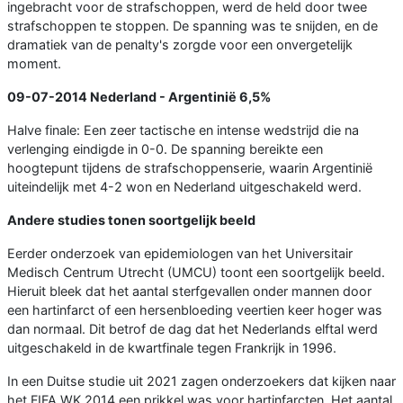
ingebracht voor de strafschoppen, werd de held door twee
strafschoppen te stoppen. De spanning was te snijden, en de
dramatiek van de penalty's zorgde voor een onvergetelijk
moment.
09-07-2014
Nederland - Argentinië
6,5%
Halve finale: Een zeer tactische en intense wedstrijd die na
verlenging eindigde in 0-0. De spanning bereikte een
hoogtepunt tijdens de strafschoppenserie, waarin Argentinië
uiteindelijk met 4-2 won en Nederland uitgeschakeld werd.
Andere studies tonen soortgelijk beeld
Eerder onderzoek van epidemiologen van het Universitair
Medisch Centrum Utrecht (UMCU) toont een soortgelijk beeld.
Hieruit bleek dat het aantal sterfgevallen onder mannen door
een hartinfarct of een hersenbloeding veertien keer hoger was
dan normaal. Dit betrof de dag dat het Nederlands elftal werd
uitgeschakeld in de kwartfinale tegen Frankrijk in 1996.
In een Duitse studie uit 2021 zagen onderzoekers dat kijken naar
het FIFA WK 2014 een prikkel was voor hartinfarcten. Het aantal