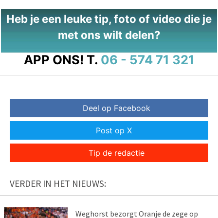
Heb je een leuke tip, foto of video die je
met ons wilt delen?
APP ONS!
T.
06 - 574 71 321
Deel op Facebook
Post op X
Tip de redactie
VERDER IN HET NIEUWS:
Weghorst bezorgt Oranje de zege op