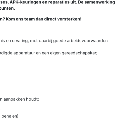
oses, APK-keuringen en reparaties uit. De samenwerking
rpunten.
an? Kom ons team dan direct versterken!
nis en ervaring, met daarbij goede arbeidsvoorwaarden
nodigde apparatuur en een eigen gereedschapskar;
van aanpakken houdt;
;
 behalen);