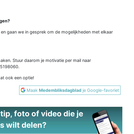
ngen?
en gaan we in gesprek om de mogelijkheden met elkaar
maken. Stuur daarom je motivatie per mail naar
25198060.
at ook een optie!
Maak
Medembliksdagblad
je Google-favoriet
ip, foto of video die je
s wilt delen?