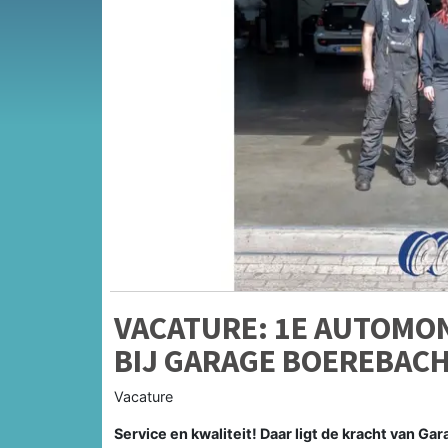
VACATURE: 1E AUTOMO
BIJ GARAGE BOEREBAC
Vacature
Service en kwaliteit! Daar ligt de kracht van G