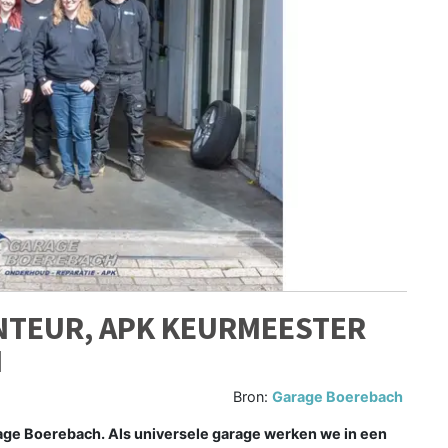
NTEUR, APK KEURMEESTER
H
Bron:
Garage Boerebach
arage Boerebach. Als universele garage werken we in een