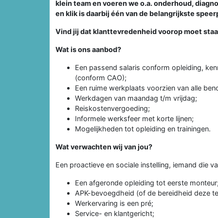
klein team en voeren we o.a. onderhoud, diagn
en klik is daarbij één van de belangrijkste spee
Vind jij dat klanttevredenheid voorop moet sta
Wat is ons aanbod?
Een passend salaris conform opleiding, ken
(conform CAO);
Een ruime werkplaats voorzien van alle be
Werkdagen van maandag t/m vrijdag;
Reiskostenvergoeding;
Informele werksfeer met korte lijnen;
Mogelijkheden tot opleiding en trainingen.
Wat verwachten wij van jou?
Een proactieve en sociale instelling, iemand die 
Een afgeronde opleiding tot eerste monteur
APK-bevoegdheid (of de bereidheid deze te
Werkervaring is een pré;
Service- en klantgericht;