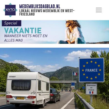
MEDEMBLIKSDAGBLAD.NL
lokaal nieuws medemblik en west-
friesland