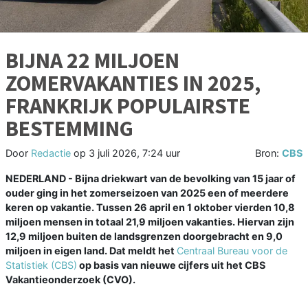
BIJNA 22 MILJOEN
ZOMERVAKANTIES IN 2025,
FRANKRIJK POPULAIRSTE
BESTEMMING
Door
Redactie
op
3 juli 2026, 7:24 uur
Bron:
CBS
NEDERLAND - Bijna driekwart van de bevolking van 15 jaar of
ouder ging in het zomerseizoen van 2025 een of meerdere
keren op vakantie. Tussen 26 april en 1 oktober vierden 10,8
miljoen mensen in totaal 21,9 miljoen vakanties. Hiervan zijn
12,9 miljoen buiten de landsgrenzen doorgebracht en 9,0
miljoen in eigen land. Dat meldt het
Centraal Bureau voor de
Statistiek (CBS)
op basis van nieuwe cijfers uit het CBS
Vakantieonderzoek (CVO).