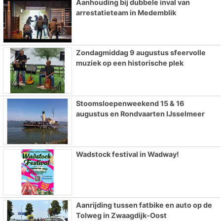
Aanhouding bij dubbele inval van
arrestatieteam in Medemblik
Zondagmiddag 9 augustus sfeervolle
muziek op een historische plek
Stoomsloepenweekend 15 & 16
augustus en Rondvaarten IJsselmeer
Wadstock festival in Wadway!
Aanrijding tussen fatbike en auto op de
Tolweg in Zwaagdijk-Oost