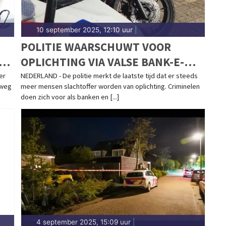
10 september 2025, 12:10 uur
|
POLITIE WAARSCHUWT VOOR
KT
OPLICHTING VIA VALSE BANK-E-
MAILS
er
NEDERLAND - De politie merkt de laatste tijd dat er steeds
nweg
meer mensen slachtoffer worden van oplichting. Criminelen
doen zich voor als banken en [...]
4 september 2025, 15:09 uur
|