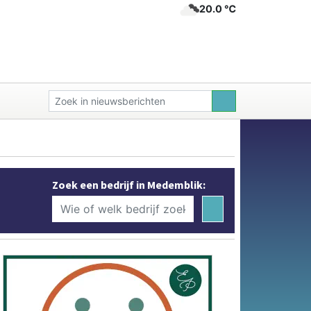
20.0 ℃
Zoek een bedrijf in Medemblik: