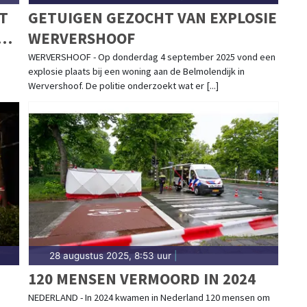
T
GETUIGEN GEZOCHT VAN EXPLOSIE
 EN
WERVERSHOOF
WERVERSHOOF - Op donderdag 4 september 2025 vond een
explosie plaats bij een woning aan de Belmolendijk in
Wervershoof. De politie onderzoekt wat er [...]
28 augustus 2025, 8:53 uur
|
120 MENSEN VERMOORD IN 2024
NEDERLAND - In 2024 kwamen in Nederland 120 mensen om