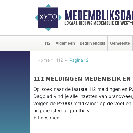
MEDEMBLIKSDA
lokaal nieuws medemblik en west-
112
Algemeen
Bedrijvengids
Gemeente
Home
112
Pagina 12
112 MELDINGEN MEDEMBLIK EN
Op zoek naar de laatste 112 meldingen en 
Dagblad vind je alle inzetten van brandweer
volgen de P2000 meldkamer op de voet en 
hulpdiensten bij jou thuis.
P2000 MELDINGEN MEDEMBLIK