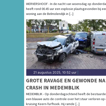
WERVERSHOOF - In de nacht van woensdag op donderd
heeft rond 00.45 uur een explosie plaatsgevonden bij ee
woning aan de Belmolendijk in [...]
21 augustus 2025, 10:52 uur
|
GROTE RAVAGE EN GEWONDE NA
CRASH IN MEDEMBLIK
MEDEMBLIK - Op donderdagochtend heeft de bestuurde
een blauwe auto de controle over het stuur verloren op
kruising Keern-Turfhoek. Hij ramde [...]