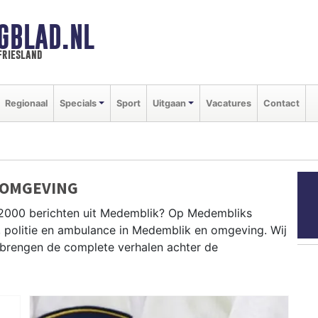
GBLAD.NL
friesland
Regionaal
Specials
Sport
Uitgaan
Vacatures
Contact
 OMGEVING
P2000 berichten uit Medemblik? Op Medembliks
, politie en ambulance in Medemblik en omgeving. Wij
brengen de complete verhalen achter de