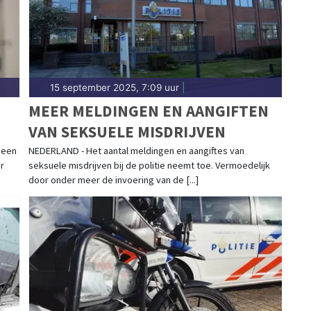
15 september 2025, 7:09 uur
|
MEER MELDINGEN EN AANGIFTEN
VAN SEKSUELE MISDRIJVEN
D
 een
NEDERLAND - Het aantal meldingen en aangiftes van
r
seksuele misdrijven bij de politie neemt toe. Vermoedelijk
door onder meer de invoering van de [...]