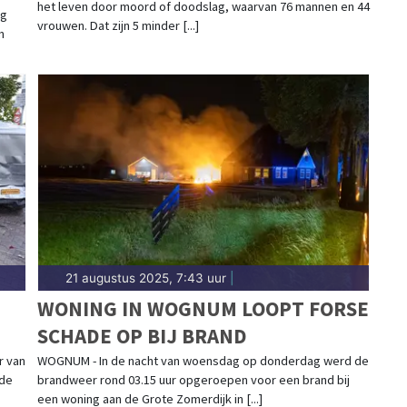
het leven door moord of doodslag, waarvan 76 mannen en 44
ag
vrouwen. Dat zijn 5 minder [...]
n
21 augustus 2025, 7:43 uur
|
WONING IN WOGNUM LOOPT FORSE
SCHADE OP BIJ BRAND
r van
WOGNUM - In de nacht van woensdag op donderdag werd de
 de
brandweer rond 03.15 uur opgeroepen voor een brand bij
een woning aan de Grote Zomerdijk in [...]