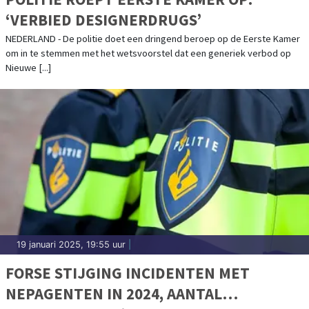
‘VERBIED DESIGNERDRUGS’
NEDERLAND - De politie doet een dringend beroep op de Eerste Kamer
om in te stemmen met het wetsvoorstel dat een generiek verbod op
Nieuwe [...]
19 januari 2025, 19:55 uur
|
FORSE STIJGING INCIDENTEN MET
NEPAGENTEN IN 2024, AANTAL