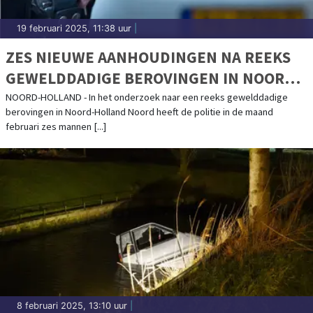
19 februari 2025, 11:38 uur
|
ZES NIEUWE AANHOUDINGEN NA REEKS
GEWELDDADIGE BEROVINGEN IN NOORD-
HOLLAND NOORD
NOORD-HOLLAND - In het onderzoek naar een reeks gewelddadige
berovingen in Noord-Holland Noord heeft de politie in de maand
februari zes mannen [...]
8 februari 2025, 13:10 uur
|