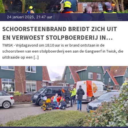
24 januari 2025, 21:47 uur
|
SCHOORSTEENBRAND BREIDT ZICH UIT
EN VERWOEST STOLPBOERDERIJ IN
TWISK
TWISK - Vrijdagavond om 18.10 uur is er brand ontstaan in de
schoorsteen van een stolpboerderij een aan de Gangwerf in Twisk, die
uitdraaide op een [...]