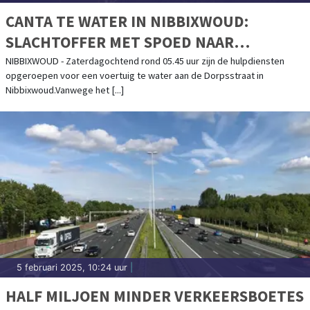
CANTA TE WATER IN NIBBIXWOUD:
SLACHTOFFER MET SPOED NAAR
ZIEKENHUIS
NIBBIXWOUD - Zaterdagochtend rond 05.45 uur zijn de hulpdiensten
opgeroepen voor een voertuig te water aan de Dorpsstraat in
Nibbixwoud.Vanwege het [...]
5 februari 2025, 10:24 uur
|
HALF MILJOEN MINDER VERKEERSBOETES