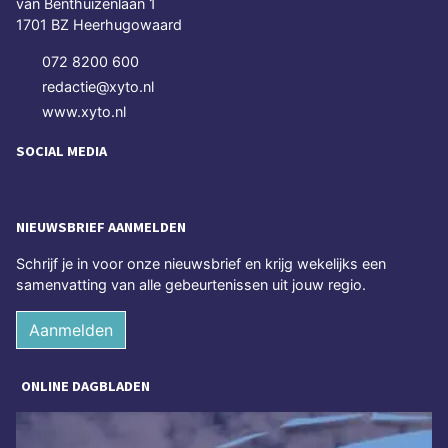
van Benthuizenlaan 1
1701 BZ Heerhugowaard
072 8200 600
redactie@xyto.nl
www.xyto.nl
SOCIAL MEDIA
NIEUWSBRIEF AANMELDEN
Schrijf je in voor onze nieuwsbrief en krijg wekelijks een
samenvatting van alle gebeurtenissen uit jouw regio.
Aanmelden
ONLINE DAGBLADEN