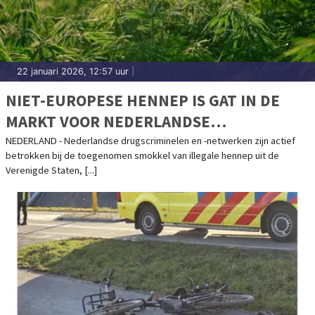
22 januari 2026, 12:57 uur
|
NIET-EUROPESE HENNEP IS GAT IN DE
MARKT VOOR NEDERLANDSE
DRUGSCRIMINELEN
NEDERLAND - Nederlandse drugscriminelen en -netwerken zijn actief
betrokken bij de toegenomen smokkel van illegale hennep uit de
Verenigde Staten, [...]