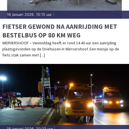
16 januari 2026, 15:15 uur
|
FIETSER GEWOND NA AANRIJDING MET
BESTELBUS OP 80 KM WEG
WERVERSHOOF – Vanmiddag heeft er rond 14.40 uur een aanrijding
plaatsgevonden op de Driehuizen in Wervershoof. Een meisje op de
fiets stak samen met [...]
15 januari 2026, 20:22 uur
|