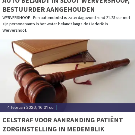
AUTO BELANDT IN SLOOT WERVERSHOOF,
BESTUURDER AANGEHOUDEN
WERVERSHOOF - Een automobilist is zaterdagavond rond 21.25 uur met
zijn personenauto in het water belandt langs de Liederik in
Wervershoof.
4 februari 2026, 16:31 uur
|
CELSTRAF VOOR AANRANDING PATIËNT
ZORGINSTELLING IN MEDEMBLIK