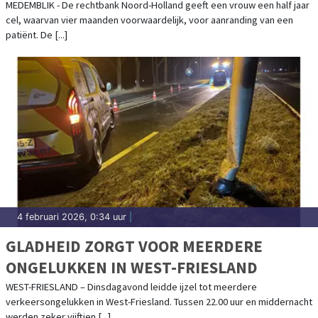
MEDEMBLIK - De rechtbank Noord-Holland geeft een vrouw een half jaar
cel, waarvan vier maanden voorwaardelijk, voor aanranding van een
patiënt. De [...]
4 februari 2026, 0:34 uur
|
GLADHEID ZORGT VOOR MEERDERE
ONGELUKKEN IN WEST-FRIESLAND
WEST-FRIESLAND – Dinsdagavond leidde ijzel tot meerdere
verkeersongelukken in West-Friesland. Tussen 22.00 uur en middernacht
werden zeker vijftien [...]