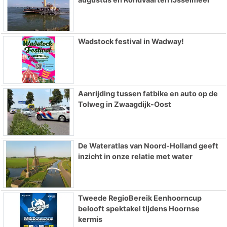
Wadstock festival in Wadway!
Aanrijding tussen fatbike en auto op de
Tolweg in Zwaagdijk-Oost
De Wateratlas van Noord-Holland geeft
inzicht in onze relatie met water
Tweede RegioBereik Eenhoorncup
belooft spektakel tijdens Hoornse
kermis