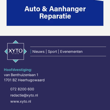
|
Nieuws | Sport | Evenementen
Hoofdvestiging:
van Benthuizenlaan 1
1701 BZ Heerhugowaard
072 8200 600
redactie@xyto.nl
www.xyto.nl