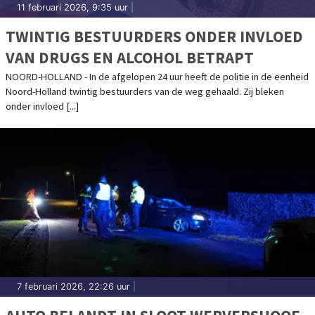
11 februari 2026, 9:35 uur
|
TWINTIG BESTUURDERS ONDER INVLOED
VAN DRUGS EN ALCOHOL BETRAPT
NOORD-HOLLAND - In de afgelopen 24 uur heeft de politie in de eenheid
Noord-Holland twintig bestuurders van de weg gehaald. Zij bleken
onder invloed [...]
7 februari 2026, 22:26 uur
|