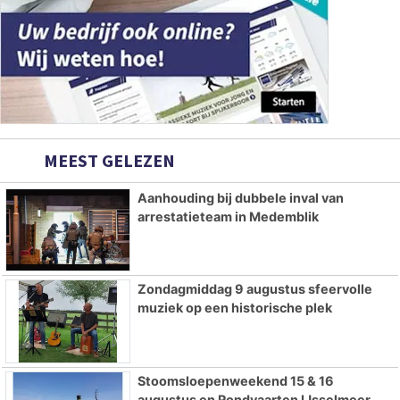
MEEST GELEZEN
Aanhouding bij dubbele inval van
arrestatieteam in Medemblik
Zondagmiddag 9 augustus sfeervolle
muziek op een historische plek
Stoomsloepenweekend 15 & 16
augustus en Rondvaarten IJsselmeer