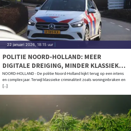
22 januari 2026, 18:15 uur
|
POLITIE NOORD-HOLLAND: MEER
DIGITALE DREIGING, MINDER KLASSIEKE
CRIMINALITEIT
NOORD-HOLLAND - De politie Noord-Holland kijkt terug op een intens
en complex jaar. Terwijl klassieke criminaliteit zoals woninginbraken en
[...]