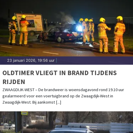
23 januari 2026, 19:56 uur
|
OLDTIMER VLIEGT IN BRAND TIJDENS
RIJDEN
ZWAAGDIJK-WEST – De brandweer is woensdagavond rond 19.10 uur
gealarmeerd voor een voertuigbrand op de Zwaagdijk-West in
Zwaagdijk-West. Bij aankomst [...]