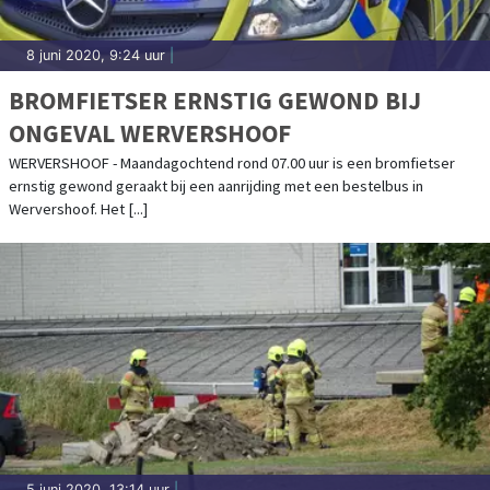
8 juni 2020, 9:24 uur
|
BROMFIETSER ERNSTIG GEWOND BIJ
ONGEVAL WERVERSHOOF
WERVERSHOOF - Maandagochtend rond 07.00 uur is een bromfietser
ernstig gewond geraakt bij een aanrijding met een bestelbus in
Wervershoof. Het [...]
5 juni 2020, 13:14 uur
|