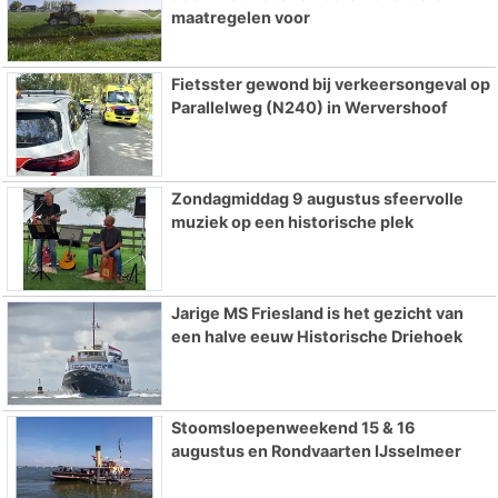
maatregelen voor
Fietsster gewond bij verkeersongeval op
Parallelweg (N240) in Wervershoof
Zondagmiddag 9 augustus sfeervolle
muziek op een historische plek
Jarige MS Friesland is het gezicht van
een halve eeuw Historische Driehoek
Stoomsloepenweekend 15 & 16
augustus en Rondvaarten IJsselmeer