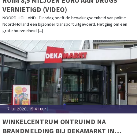
RUIM 8,5 MILJOEN EURO AAN DRUGS
VERNIETIGD (VIDEO)
NOORD-HOLLAND - Dinsdag heeft de bewakingseenheid van politie
Noord-Holland een bijzonder transport uitgevoerd. Het ging om een
grote hoeveelheid [...]
7 juli 2020, 15:41 uur
|
WINKELCENTRUM ONTRUIMD NA
BRANDMELDING BIJ DEKAMARKT IN