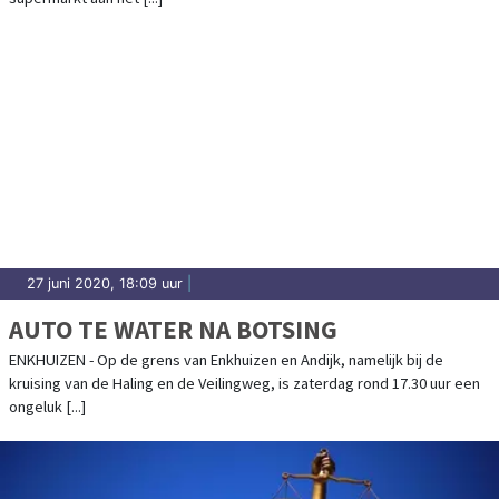
27 juni 2020, 18:09 uur
|
AUTO TE WATER NA BOTSING
ENKHUIZEN - Op de grens van Enkhuizen en Andijk, namelijk bij de
kruising van de Haling en de Veilingweg, is zaterdag rond 17.30 uur een
ongeluk [...]