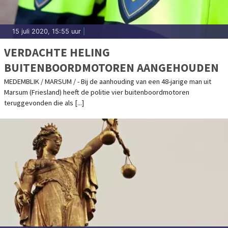
15 juli 2020, 15:55 uur
|
VERDACHTE HELING
BUITENBOORDMOTOREN AANGEHOUDEN
MEDEMBLIK / MARSUM / - Bij de aanhouding van een 48-jarige man uit
Marsum (Friesland) heeft de politie vier buitenboordmotoren
teruggevonden die als [...]