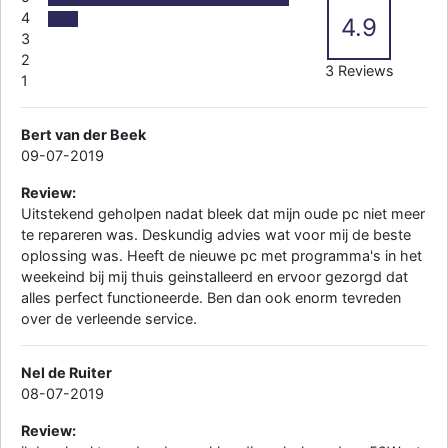
4
4.9
3
2
3 Reviews
1
Bert van der Beek
09-07-2019
Review:
Uitstekend geholpen nadat bleek dat mijn oude pc niet meer
te repareren was. Deskundig advies wat voor mij de beste
oplossing was. Heeft de nieuwe pc met programma's in het
weekeind bij mij thuis geinstalleerd en ervoor gezorgd dat
alles perfect functioneerde. Ben dan ook enorm tevreden
over de verleende service.
Nel de Ruiter
08-07-2019
Review: