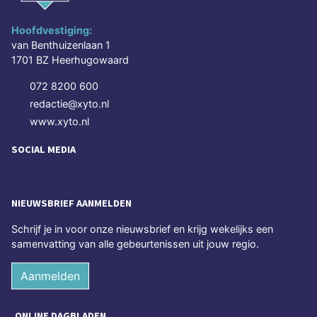
Hoofdvestiging:
van Benthuizenlaan 1
1701 BZ Heerhugowaard
072 8200 600
redactie@xyto.nl
www.xyto.nl
SOCIAL MEDIA
NIEUWSBRIEF AANMELDEN
Schrijf je in voor onze nieuwsbrief en krijg wekelijks een
samenvatting van alle gebeurtenissen uit jouw regio.
Aanmelden
ONLINE DAGBLADEN