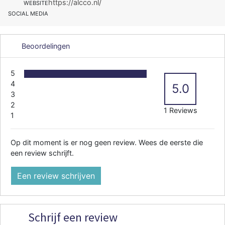
https://alcco.nl/
WEBSITE
SOCIAL MEDIA
Beoordelingen
5
4
5.0
3
2
1 Reviews
1
Op dit moment is er nog geen review. Wees de eerste die
een review schrijft.
Een review schrijven
Schrijf een review