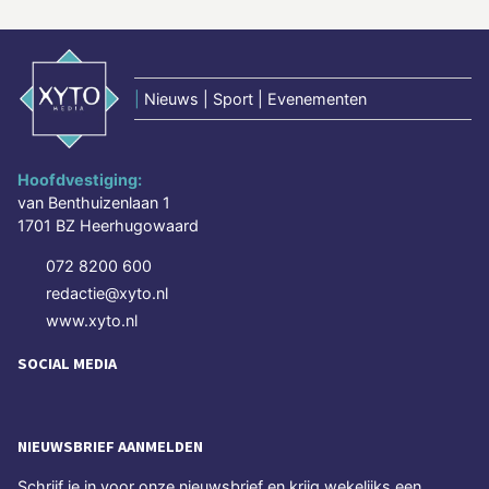
|
Nieuws | Sport | Evenementen
Hoofdvestiging:
van Benthuizenlaan 1
1701 BZ Heerhugowaard
072 8200 600
redactie@xyto.nl
www.xyto.nl
SOCIAL MEDIA
NIEUWSBRIEF AANMELDEN
Schrijf je in voor onze nieuwsbrief en krijg wekelijks een