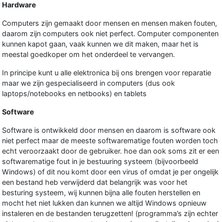
Hardware
Computers zijn gemaakt door mensen en mensen maken fouten,
daarom zijn computers ook niet perfect. Computer componenten
kunnen kapot gaan, vaak kunnen we dit maken, maar het is
meestal goedkoper om het onderdeel te vervangen.
In principe kunt u alle elektronica bij ons brengen voor reparatie
maar we zijn gespecialiseerd in computers (dus ook
laptops/notebooks en netbooks) en tablets
Software
Software is ontwikkeld door mensen en daarom is software ook
niet perfect maar de meeste softwarematige fouten worden toch
echt veroorzaakt door de gebruiker. hoe dan ook soms zit er een
softwarematige fout in je bestuuring systeem (bijvoorbeeld
Windows) of dit nou komt door een virus of omdat je per ongelijk
een bestand heb verwijderd dat belangrijk was voor het
besturing systeem, wij kunnen bijna alle fouten herstellen en
mocht het niet lukken dan kunnen we altijd Windows opnieuw
instaleren en de bestanden terugzetten! (programma’s zijn echter