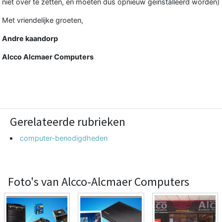
niet over te zetten, en moeten dus opnieuw geïnstalleerd worden)
Met vriendelijke groeten,
Andre kaandorp
Alcco Alcmaer Computers
Gerelateerde rubrieken
computer-benodigdheden
Foto's van Alcco-Alcmaer Computers