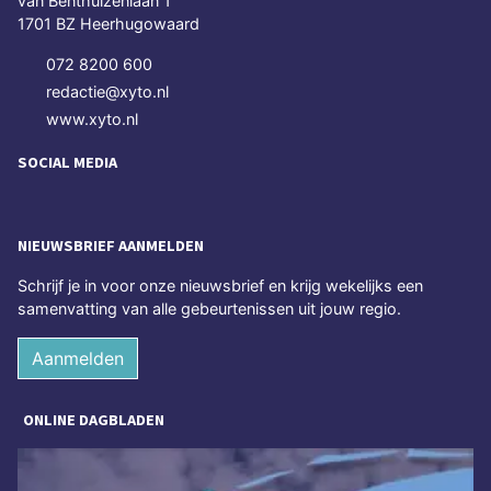
van Benthuizenlaan 1
1701 BZ Heerhugowaard
072 8200 600
redactie@xyto.nl
www.xyto.nl
SOCIAL MEDIA
NIEUWSBRIEF AANMELDEN
Schrijf je in voor onze nieuwsbrief en krijg wekelijks een
samenvatting van alle gebeurtenissen uit jouw regio.
Aanmelden
ONLINE DAGBLADEN