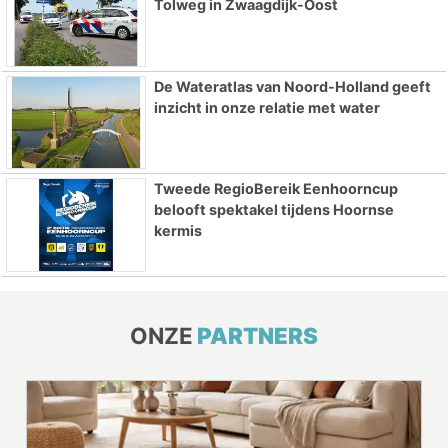
Tolweg in Zwaagdijk-Oost
De Wateratlas van Noord-Holland geeft
inzicht in onze relatie met water
Tweede RegioBereik Eenhoorncup
belooft spektakel tijdens Hoornse
kermis
ONZE
PARTNERS