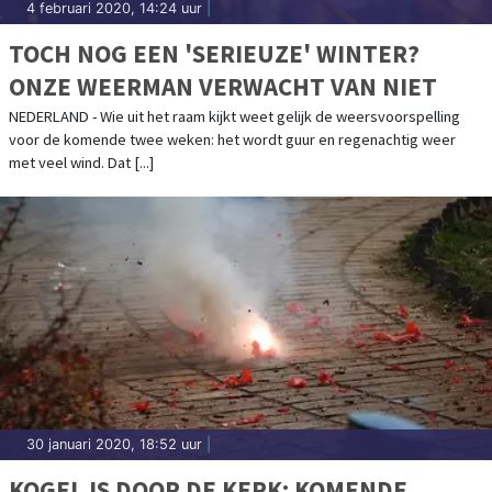
4 februari 2020, 14:24 uur
|
TOCH NOG EEN 'SERIEUZE' WINTER?
ONZE WEERMAN VERWACHT VAN NIET
NEDERLAND - Wie uit het raam kijkt weet gelijk de weersvoorspelling
voor de komende twee weken: het wordt guur en regenachtig weer
met veel wind. Dat [...]
30 januari 2020, 18:52 uur
|
KOGEL IS DOOR DE KERK: KOMENDE