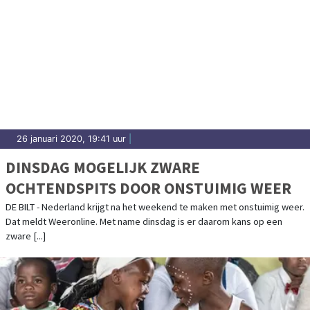
26 januari 2020, 19:41 uur
|
DINSDAG MOGELIJK ZWARE
OCHTENDSPITS DOOR ONSTUIMIG WEER
DE BILT - Nederland krijgt na het weekend te maken met onstuimig weer.
Dat meldt Weeronline. Met name dinsdag is er daarom kans op een
zware [...]