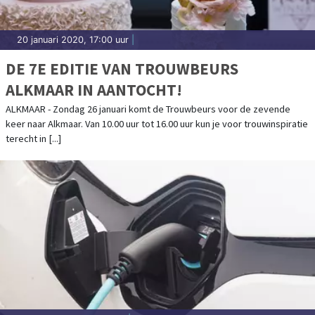
20 januari 2020, 17:00 uur
|
DE 7E EDITIE VAN TROUWBEURS
ALKMAAR IN AANTOCHT!
ALKMAAR - Zondag 26 januari komt de Trouwbeurs voor de zevende
keer naar Alkmaar. Van 10.00 uur tot 16.00 uur kun je voor trouwinspiratie
terecht in [...]