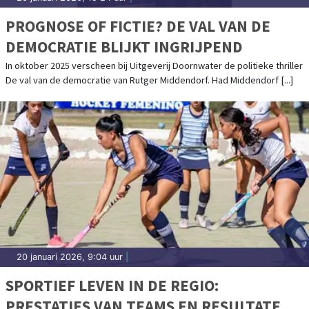
PROGNOSE OF FICTIE? DE VAL VAN DE
DEMOCRATIE BLIJKT INGRIJPEND
In oktober 2025 verscheen bij Uitgeverij Doornwater de politieke thriller
De val van de democratie van Rutger Middendorf. Had Middendorf [...]
20 januari 2026, 9:04 uur
|
SPORTIEF LEVEN IN DE REGIO:
PRESTATIES VAN TEAMS EN RESULTATEN