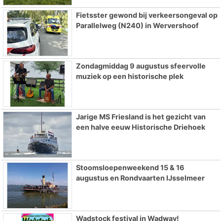
Fietsster gewond bij verkeersongeval op
Parallelweg (N240) in Wervershoof
Zondagmiddag 9 augustus sfeervolle
muziek op een historische plek
Jarige MS Friesland is het gezicht van
een halve eeuw Historische Driehoek
Stoomsloepenweekend 15 & 16
augustus en Rondvaarten IJsselmeer
Wadstock festival in Wadway!