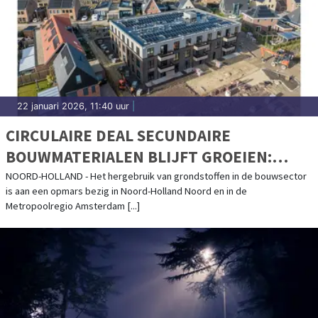
22 januari 2026, 11:40 uur
|
CIRCULAIRE DEAL SECUNDAIRE
BOUWMATERIALEN BLIJFT GROEIEN:
CIRCULAIR SLOPEN LOONT
NOORD-HOLLAND - Het hergebruik van grondstoffen in de bouwsector
is aan een opmars bezig in Noord-Holland Noord en in de
Metropoolregio Amsterdam [...]