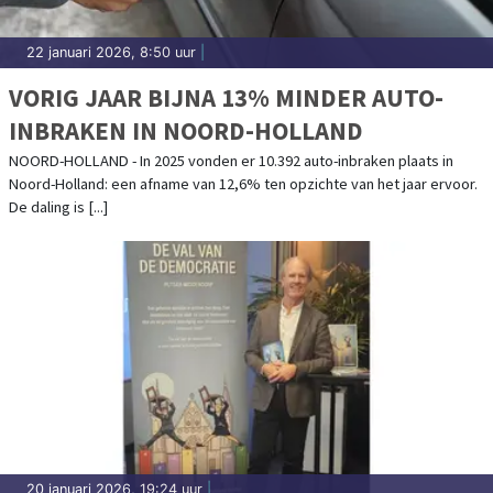
22 januari 2026, 8:50 uur
|
VORIG JAAR BIJNA 13% MINDER AUTO-
INBRAKEN IN NOORD-HOLLAND
NOORD-HOLLAND - In 2025 vonden er 10.392 auto-inbraken plaats in
Noord-Holland: een afname van 12,6% ten opzichte van het jaar ervoor.
De daling is [...]
20 januari 2026, 19:24 uur
|