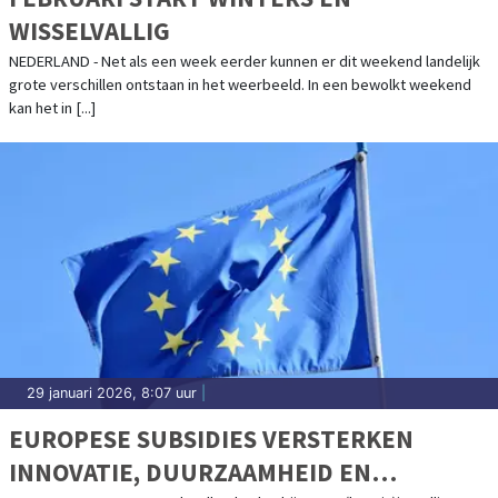
WISSELVALLIG
NEDERLAND - Net als een week eerder kunnen er dit weekend landelijk
grote verschillen ontstaan in het weerbeeld. In een bewolkt weekend
kan het in [...]
29 januari 2026, 8:07 uur
|
EUROPESE SUBSIDIES VERSTERKEN
INNOVATIE, DUURZAAMHEID EN