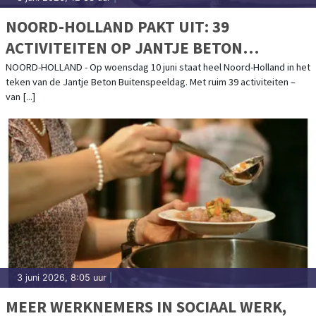
NOORD-HOLLAND PAKT UIT: 39
ACTIVITEITEN OP JANTJE BETON
BUITENSPEELDAG
NOORD-HOLLAND - Op woensdag 10 juni staat heel Noord-Holland in het
teken van de Jantje Beton Buitenspeeldag. Met ruim 39 activiteiten –
van [...]
3 juni 2026, 8:05 uur
|
MEER WERKNEMERS IN SOCIAAL WERK,