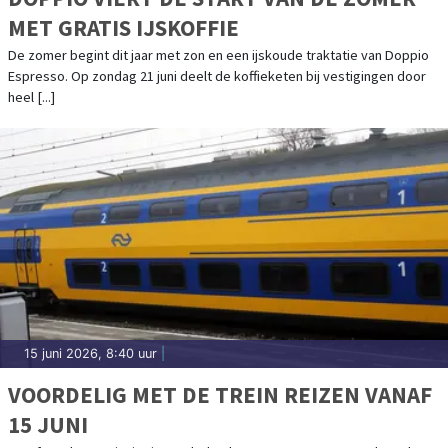
MET GRATIS IJSKOFFIE
De zomer begint dit jaar met zon en een ijskoude traktatie van Doppio
Espresso. Op zondag 21 juni deelt de koffieketen bij vestigingen door
heel [...]
15 juni 2026, 8:40 uur
|
VOORDELIG MET DE TREIN REIZEN VANAF
15 JUNI