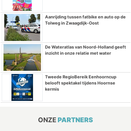
Aanrijding tussen fatbike en auto op de
Tolweg in Zwaagdijk-Oost
De Wateratlas van Noord-Holland geeft
inzicht in onze relatie met water
Tweede RegioBereik Eenhoorncup
belooft spektakel tijdens Hoornse
kermis
ONZE
PARTNERS