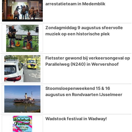
arrestatieteam in Medemblik
Zondagmiddag 9 augustus sfeervolle
muziek op een historische plek
Fietsster gewond bij verkeersongeval op
Parallelweg (N240) in Wervershoof
Stoomsloepenweekend 15 & 16
augustus en Rondvaarten IJsselmeer
Wadstock festival in Wadway!