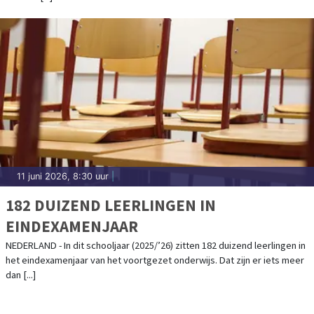
11 juni 2026, 8:30 uur
|
182 DUIZEND LEERLINGEN IN
EINDEXAMENJAAR
NEDERLAND - In dit schooljaar (2025/’26) zitten 182 duizend leerlingen in
het eindexamenjaar van het voortgezet onderwijs. Dat zijn er iets meer
dan [...]