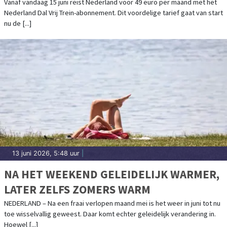
Vanaf vandaag 15 juni reist Nederland voor 49 euro per maand met het
Nederland Dal Vrij Trein-abonnement. Dit voordelige tarief gaat van start
nu de [...]
13 juni 2026, 5:48 uur
|
NA HET WEEKEND GELEIDELIJK WARMER,
LATER ZELFS ZOMERS WARM
NEDERLAND – Na een fraai verlopen maand mei is het weer in juni tot nu
toe wisselvallig geweest. Daar komt echter geleidelijk verandering in.
Hoewel [...]