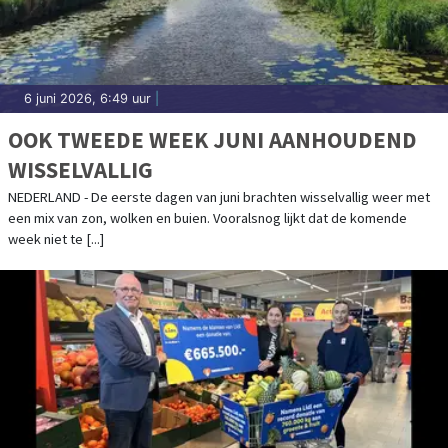
6 juni 2026, 6:49 uur
|
OOK TWEEDE WEEK JUNI AANHOUDEND
WISSELVALLIG
NEDERLAND - De eerste dagen van juni brachten wisselvallig weer met
een mix van zon, wolken en buien. Vooralsnog lijkt dat de komende
week niet te [...]