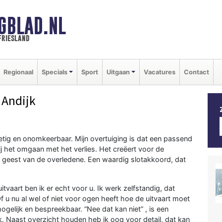
GBLAD.NL
friesland
Regionaal
Specials
Sport
Uitgaan
Vacatures
Contact
 Andijk
rietig en onomkeerbaar. Mijn overtuiging is dat een passend
 het omgaan met het verlies. Het creëert voor de
 geest van de overledene. Een waardig slotakkoord, dat
tvaart ben ik er echt voor u. Ik werk zelfstandig, dat
Of u nu al wel of niet voor ogen heeft hoe de uitvaart moet
mogelijk en bespreekbaar. “Nee dat kan niet” , is een
uik. Naast overzicht houden heb ik oog voor detail, dat kan