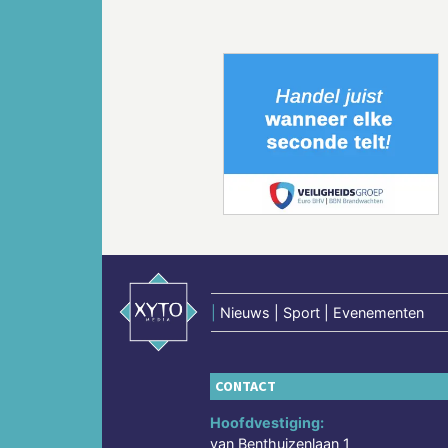
Vorige
|
Nieuws | Sport | Evenementen
CONTACT
Hoofdvestiging:
van Benthuizenlaan 1