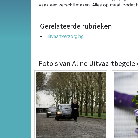
vaak een verschil maken. Alles op maat, zodat h
Gerelateerde rubrieken
uitvaartverzorging
Foto's van Aline Uitvaartbegele