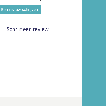
Een review schrijven
Schrijf een review