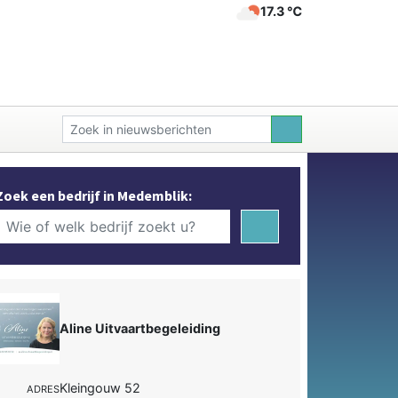
17.3 ℃
Zoek een bedrijf in Medemblik:
Aline Uitvaartbegeleiding
Kleingouw 52
ADRES