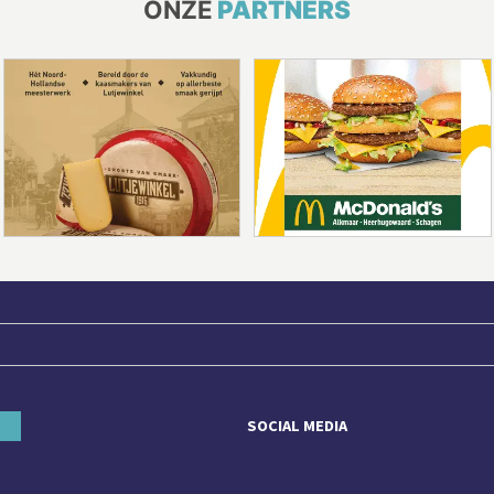
ONZE
PARTNERS
SOCIAL MEDIA