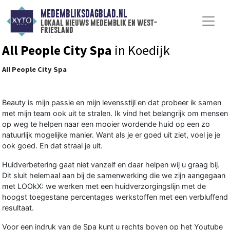
MEDEMBLIKSDAGBLAD.NL
lokaal nieuws medemblik en west-
friesland
All People City Spa
in Koedijk
All People City Spa
Beauty is mijn passie en mijn levensstijl en dat probeer ik samen
met mijn team ook uit te stralen. Ik vind het belangrijk om mensen
op weg te helpen naar een mooier wordende huid op een zo
natuurlijk mogelijke manier. Want als je er goed uit ziet, voel je je
ook goed. En dat straal je uit.
Huidverbetering gaat niet vanzelf en daar helpen wij u graag bij.
Dit sluit helemaal aan bij de samenwerking die we zijn aangegaan
met LOOkX: we werken met een huidverzorgingslijn met de
hoogst toegestane percentages werkstoffen met een verbluffend
resultaat.
Voor een indruk van de Spa kunt u rechts boven op het Youtube