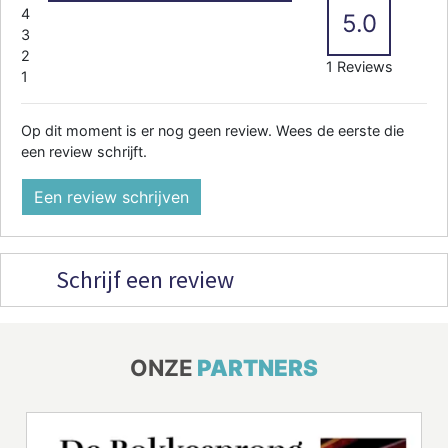
4
5.0
3
2
1 Reviews
1
Op dit moment is er nog geen review. Wees de eerste die
een review schrijft.
Een review schrijven
Schrijf een review
ONZE
PARTNERS