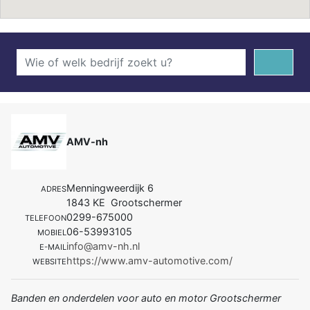
AMV-nh
Menningweerdijk 6
ADRES
1843 KE Grootschermer
0299-675000
TELEFOON
06-53993105
MOBIEL
info@amv-nh.nl
E-MAIL
https://www.amv-automotive.com/
WEBSITE
Banden en onderdelen voor auto en motor Grootschermer