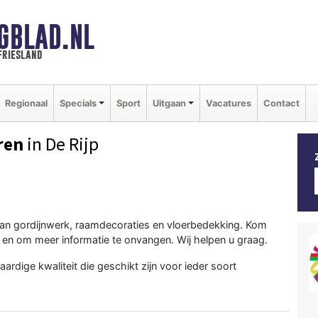
GBLAD.NL
friesland
Regionaal
Specials
Sport
Uitgaan
Vacatures
Contact
ren
in De Rijp
van gordijnwerk, raamdecoraties en vloerbedekking. Kom
n en om meer informatie te onvangen. Wij helpen u graag.
rdige kwaliteit die geschikt zijn voor ieder soort