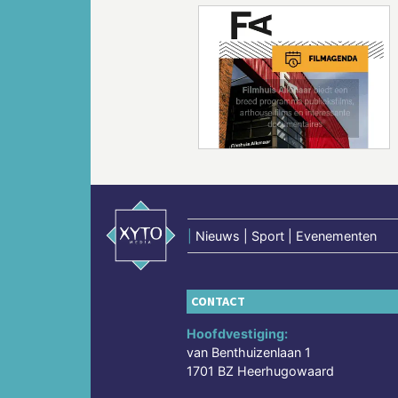
Vorige
|
Nieuws | Sport | Evenementen
CONTACT
Hoofdvestiging:
van Benthuizenlaan 1
1701 BZ Heerhugowaard