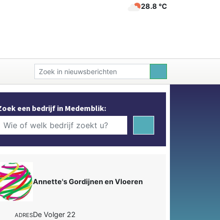
28.8 ℃
Zoek een bedrijf in Medemblik:
Annette's Gordijnen en Vloeren
De Volger 22
ADRES