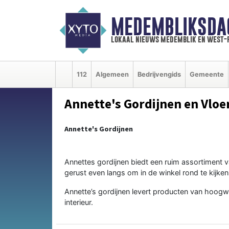
MEDEMBLIKSDA
lokaal nieuws medemblik en west-
112
Algemeen
Bedrijvengids
Gemeente
Annette's Gordijnen en Vloe
Annette's Gordijnen
Annettes gordijnen biedt een ruim assortiment 
gerust even langs om in de winkel rond te kijke
Annette’s gordijnen levert producten van hoogwaa
interieur.