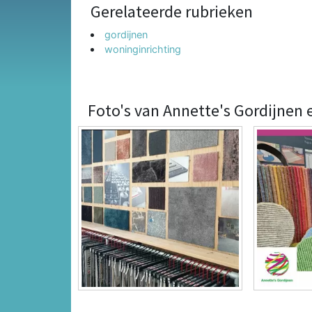
Gerelateerde rubrieken
gordijnen
woninginrichting
Foto's van Annette's Gordijnen 