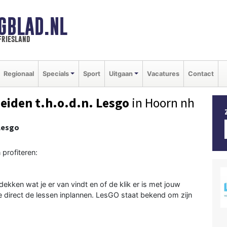
GBLAD.NL
friesland
Regionaal
Specials
Sport
Uitgaan
Vacatures
Contact
Heiden t.h.o.d.n. Lesgo
in Hoorn nh
 Lesgo
 profiteren:
ekken wat je er van vindt en of de klik er is met jouw
e direct de lessen inplannen. LesGO staat bekend om zijn