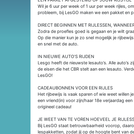
Wil je 6 uur per week of 1 uur per week rijles, 
probleem, bij LesGO maken we een pakket en p
DIRECT BEGINNEN MET RIJLESSEN, WANNEE
Zodra de proefles goed is gegaan en je wilt gra
Op die manier kun je zo snel mogelijk je rijbewij
en snel met de auto.
IN NIEUWE AUTO’S RIJDEN
Lesgo heeft de nieuwste lesauto’s. Alle auto’s z
de eisen die het CBR stelt aan een lesauto. Verde
LesGO!
CADEAUBONNEN VOOR EEN RIJLES
Het rijbewijs is vaak sparen of wie weet willen 
een vriend(in) voor zijn/haar 18e verjaardag een
origineel cadeau!
JE WEET VAN TE VOREN HOEVEEL JE RIJLE
Bij LesGO staat betrouwbaarheid voorop, daaro
lespakketten, zodat jij op de hoogte bent van de 