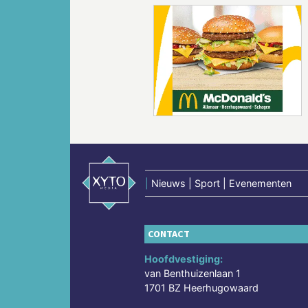
Vorige
|
Nieuws | Sport | Evenementen
CONTACT
Hoofdvestiging:
van Benthuizenlaan 1
1701 BZ Heerhugowaard