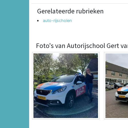
Gerelateerde rubrieken
auto-rijscholen
Foto's van Autorijschool Gert va