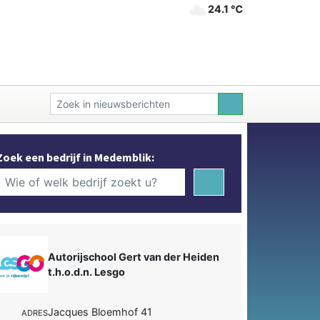
24.1 ℃
Zoek een bedrijf in Medemblik:
Autorijschool Gert van der Heiden
t.h.o.d.n. Lesgo
Jacques Bloemhof 41
ADRES