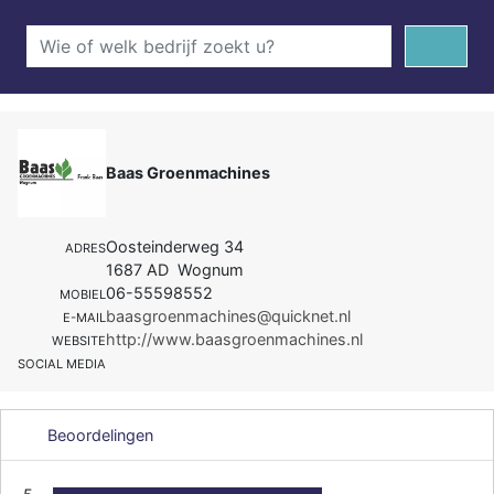
Baas Groenmachines
Oosteinderweg 34
ADRES
1687 AD Wognum
06-55598552
MOBIEL
baasgroenmachines@quicknet.nl
E-MAIL
http://www.baasgroenmachines.nl
WEBSITE
SOCIAL MEDIA
Beoordelingen