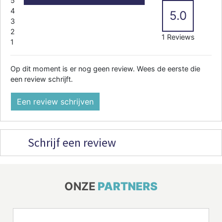
5
4
5.0
3
2
1 Reviews
1
Op dit moment is er nog geen review. Wees de eerste die
een review schrijft.
Een review schrijven
Schrijf een review
ONZE
PARTNERS