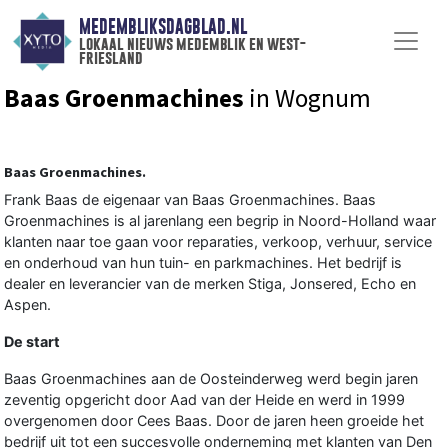
MEDEMBLIKSDAGBLAD.NL
lokaal nieuws medemblik en west-
friesland
Baas Groenmachines
in Wognum
Baas Groenmachines.
Frank Baas de eigenaar van Baas Groenmachines. Baas
Groenmachines is al jarenlang een begrip in Noord-Holland waar
klanten naar toe gaan voor reparaties, verkoop, verhuur, service
en onderhoud van hun tuin- en parkmachines. Het bedrijf is
dealer en leverancier van de merken Stiga, Jonsered, Echo en
Aspen.
De start
Baas Groenmachines aan de Oosteinderweg werd begin jaren
zeventig opgericht door Aad van der Heide en werd in 1999
overgenomen door Cees Baas. Door de jaren heen groeide het
bedrijf uit tot een succesvolle onderneming met klanten van Den