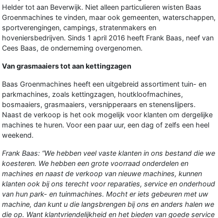
Helder tot aan Beverwijk. Niet alleen particulieren wisten Baas
Groenmachines te vinden, maar ook gemeenten, waterschappen,
sportverengingen, campings, stratenmakers en
hoveniersbedrijven. Sinds 1 april 2016 heeft Frank Baas, neef van
Cees Baas, de onderneming overgenomen.
Van grasmaaiers tot aan kettingzagen
Baas Groenmachines heeft een uitgebreid assortiment tuin- en
parkmachines, zoals kettingzagen, houtkloofmachines,
bosmaaiers, grasmaaiers, versnipperaars en stenenslijpers.
Naast de verkoop is het ook mogelijk voor klanten om dergelijke
machines te huren. Voor een paar uur, een dag of zelfs een heel
weekend.
Frank Baas: “We hebben veel vaste klanten in ons bestand die we
koesteren. We hebben een grote voorraad onderdelen en
machines en naast de verkoop van nieuwe machines, kunnen
klanten ook bij ons terecht voor reparaties, service en onderhoud
van hun park- en tuinmachines. Mocht er iets gebeuren met uw
machine, dan kunt u die langsbrengen bij ons en anders halen we
die op. Want klantvriendelijkheid en het bieden van goede service