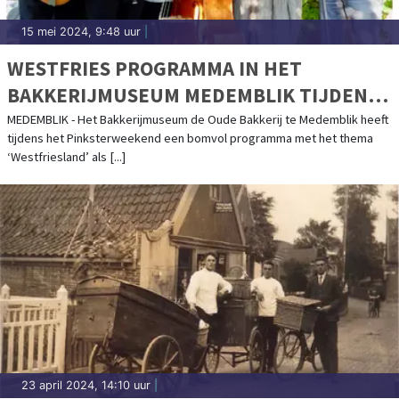
15 mei 2024, 9:48 uur
|
WESTFRIES PROGRAMMA IN HET
BAKKERIJMUSEUM MEDEMBLIK TIJDENS
PINKSTERWEEKEND 2024
MEDEMBLIK - Het Bakkerijmuseum de Oude Bakkerij te Medemblik heeft
tijdens het Pinksterweekend een bomvol programma met het thema
‘Westfriesland’ als [...]
23 april 2024, 14:10 uur
|