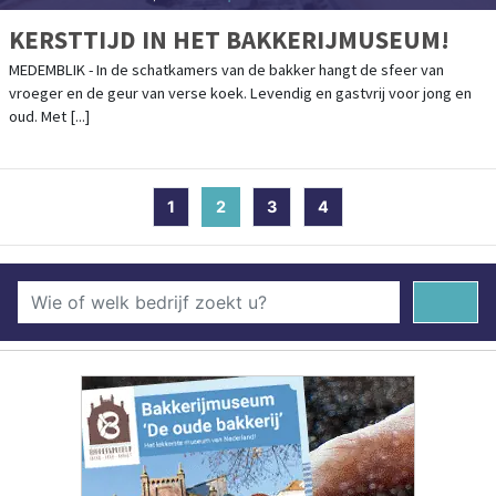
KERSTTIJD IN HET BAKKERIJMUSEUM!
MEDEMBLIK - In de schatkamers van de bakker hangt de sfeer van
vroeger en de geur van verse koek. Levendig en gastvrij voor jong en
oud. Met [...]
1
2
(current)
3
4