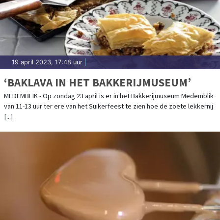
19 april 2023, 17:48 uur
|
‘BAKLAVA IN HET BAKKERIJMUSEUM’
MEDEMBLIK - Op zondag 23 april is er in het Bakkerijmuseum Medemblik
van 11-13 uur ter ere van het Suikerfeest te zien hoe de zoete lekkernij
[...]