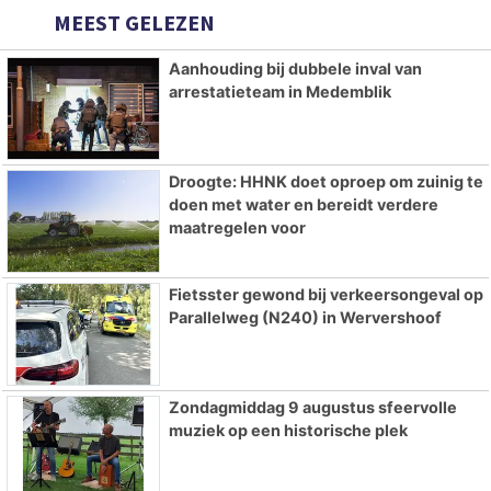
MEEST GELEZEN
Aanhouding bij dubbele inval van
arrestatieteam in Medemblik
Droogte: HHNK doet oproep om zuinig te
doen met water en bereidt verdere
maatregelen voor
Fietsster gewond bij verkeersongeval op
Parallelweg (N240) in Wervershoof
Zondagmiddag 9 augustus sfeervolle
muziek op een historische plek