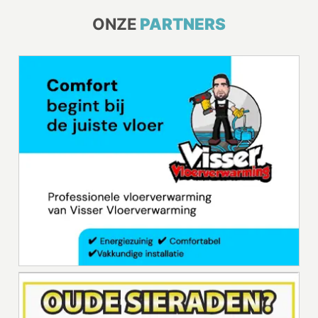
ONZE
PARTNERS