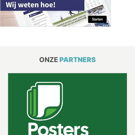
ONZE
PARTNERS