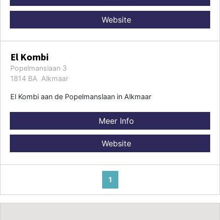
Website
El Kombi
Popelmanslaan 3
1814 BA Alkmaar
El Kombi aan de Popelmanslaan in Alkmaar
Meer Info
Website
1