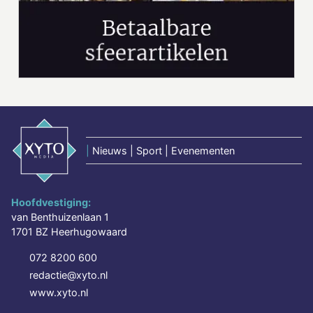
|
Nieuws | Sport | Evenementen
Hoofdvestiging:
van Benthuizenlaan 1
1701 BZ Heerhugowaard
072 8200 600
redactie@xyto.nl
www.xyto.nl