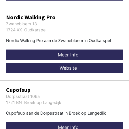
Nordic Walking Pro
Zwanebloem 13
1724 XX Oudkarspel
Nordic Walking Pro aan de Zwanebloem in Oudkarspel
Meer Info
Website
Cupofsup
Dorpsstraat 106a
1721 BN Broek op Langedijk
Cupofsup aan de Dorpsstraat in Broek op Langedijk
Meer Info