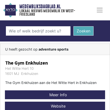
MEDEMBLIKSDAGBLAD.NL
lokaal nieuws medemblik en west-
friesland
Zoeken
U heeft gezocht op
adventure sports
The Gym Enkhuizen
Het Witte Hert 10
1601 MJ Enkhuizen
The Gym Enkhuizen aan de Het Witte Hert in Enkhuizen
Meer Info
Website