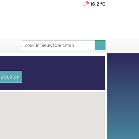
16.2 ℃
Zoeken