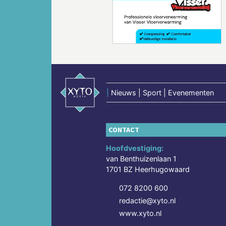
Vorige
|
Nieuws | Sport | Evenementen
CONTACT
Hoofdvestiging:
van Benthuizenlaan 1
1701 BZ Heerhugowaard
072 8200 600
redactie@xyto.nl
www.xyto.nl