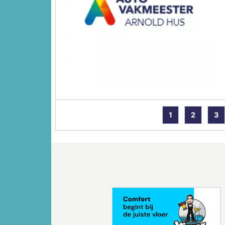
1
2
3