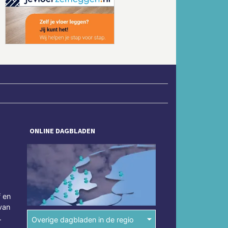
Volgende
ONLINE DAGBLADEN
f en
van
.
Overige dagbladen in de regio