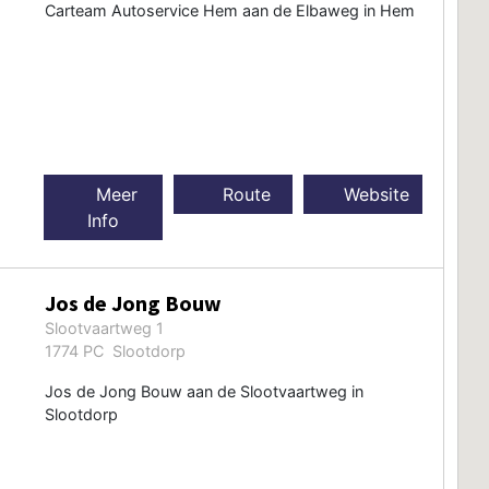
Carteam Autoservice Hem aan de Elbaweg in Hem
Meer
Route
Website
Info
Jos de Jong Bouw
Slootvaartweg 1
1774 PC Slootdorp
Jos de Jong Bouw aan de Slootvaartweg in
Slootdorp