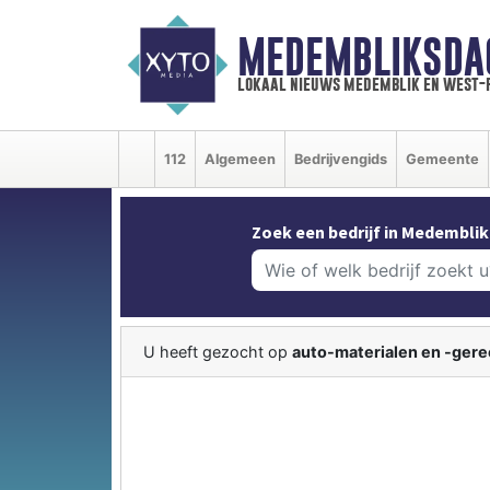
MEDEMBLIKSDA
lokaal nieuws medemblik en west-
112
Algemeen
Bedrijvengids
Gemeente
Zoek een bedrijf in Medemblik
U heeft gezocht op
auto-materialen en -ger