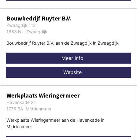
Bouwbedrijf Ruyter B.V.
Zwaagdijk 112
1683 NL Zwaagdijk
Bouwbedrijf Ruyter B.V. aan de Zwaagdijk in Zwaagdijk
Meer Info
Website
Werkplaats Wieringermeer
Havenkade 21
1775 BA Middenmeer
Werkplaats Wieringermeer aan de Havenkade in
Middenmeer