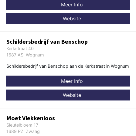
Meer Info
Website
Schildersbedrijf van Benschop
Kerkstraat 40
1687 AS Wognum
Schildersbedrijf van Benschop aan de Kerkstraat in Wognum
Meer Info
Website
Moet Vlekkenloos
Sleutelbloem 17
1689 PZ Zwaag