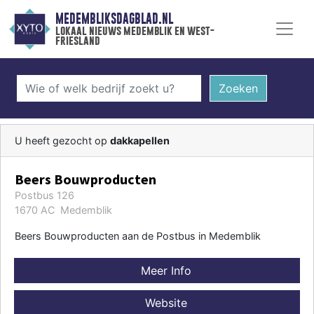
MEDEMBLIKSDAGBLAD.NL
lokaal nieuws medemblik en west-
friesland
Zoeken
U heeft gezocht op
dakkapellen
Beers Bouwproducten
Postbus 126
1670 AC Medemblik
Beers Bouwproducten aan de Postbus in Medemblik
Meer Info
Website