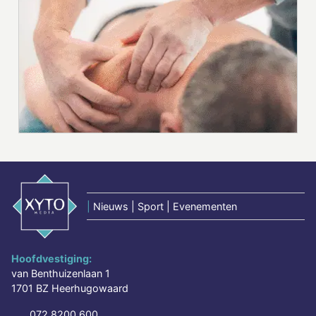
|
Nieuws | Sport | Evenementen
Hoofdvestiging:
van Benthuizenlaan 1
1701 BZ Heerhugowaard
072 8200 600