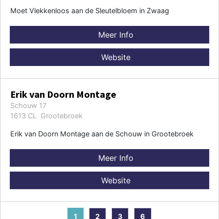
Moet Vlekkenloos aan de Sleutelbloem in Zwaag
Meer Info
Website
Erik van Doorn Montage
Schouw 17
1613 CL Grootebroek
Erik van Doorn Montage aan de Schouw in Grootebroek
Meer Info
Website
1
2
3
6