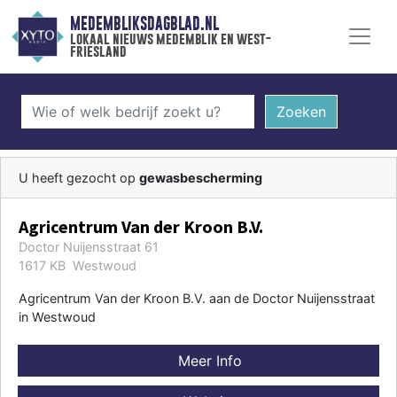
MEDEMBLIKSDAGBLAD.NL
lokaal nieuws medemblik en west-
friesland
Zoeken
U heeft gezocht op
gewasbescherming
Agricentrum Van der Kroon B.V.
Doctor Nuijensstraat 61
1617 KB Westwoud
Agricentrum Van der Kroon B.V. aan de Doctor Nuijensstraat
in Westwoud
Meer Info