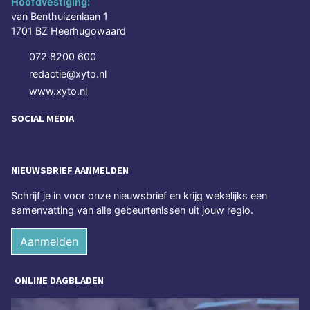
Hoofdvestiging:
van Benthuizenlaan 1
1701 BZ Heerhugowaard
072 8200 600
redactie@xyto.nl
www.xyto.nl
SOCIAL MEDIA
NIEUWSBRIEF AANMELDEN
Schrijf je in voor onze nieuwsbrief en krijg wekelijks een
samenvatting van alle gebeurtenissen uit jouw regio.
Aanmelden
ONLINE DAGBLADEN