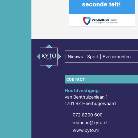
Vorige
|
Nieuws | Sport | Evenementen
CONTACT
Hoofdvestiging:
van Benthuizenlaan 1
1701 BZ Heerhugowaard
072 8200 600
redactie@xyto.nl
www.xyto.nl