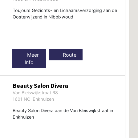
Toujours Gezichts- en Lichaamsverzorging aan de
Oosterwijzend in Nibbixwoud
Meer
Route
Info
Beauty Salon Divera
Van Bleiswijkstraat 68
1601 NC Enkhuizen
Beauty Salon Divera aan de Van Bleiswijkstraat in
Enkhuizen