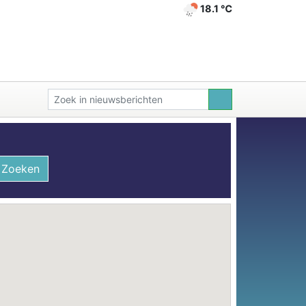
18.1 ℃
Zoeken