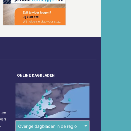
Volgende
ONLINE DAGBLADEN
f en
van
.
Overige dagbladen in de regio