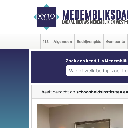
MEDEMBLIKSDA
lokaal nieuws medemblik en west-
112
Algemeen
Bedrijvengids
Gemeente
Zoek een bedrijf in Medemblik
U heeft gezocht op
schoonheidsinstituten en