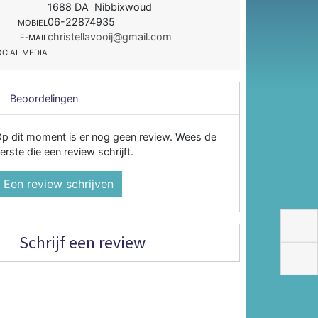
1688 DA Nibbixwoud
06-22874935
MOBIEL
christellavooij@gmail.com
E-MAIL
OCIAL MEDIA
Beoordelingen
p dit moment is er nog geen review. Wees de
erste die een review schrijft.
Een review schrijven
Schrijf een review