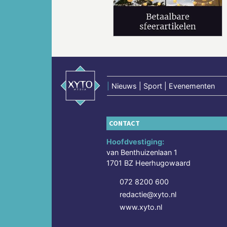
Vorige
|
Nieuws | Sport | Evenementen
CONTACT
Hoofdvestiging:
van Benthuizenlaan 1
1701 BZ Heerhugowaard
072 8200 600
redactie@xyto.nl
www.xyto.nl