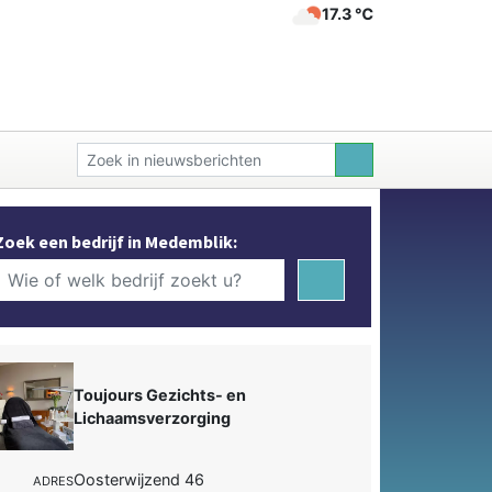
17.3 ℃
Zoek een bedrijf in Medemblik:
Toujours Gezichts- en
Lichaamsverzorging
Oosterwijzend 46
ADRES