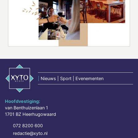
|
Nieuws | Sport | Evenementen
Hoofdvestiging:
van Benthuizenlaan 1
1701 BZ Heerhugowaard
072 8200 600
redactie@xyto.nl