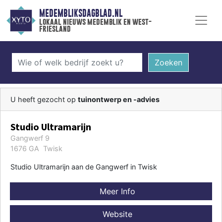
MEDEMBLIKSDAGBLAD.NL
lokaal nieuws medemblik en west-
friesland
Zoeken
U heeft gezocht op
tuinontwerp en -advies
Studio Ultramarijn
Gangwerf 9
1676 GA Twisk
Studio Ultramarijn aan de Gangwerf in Twisk
Meer Info
Website