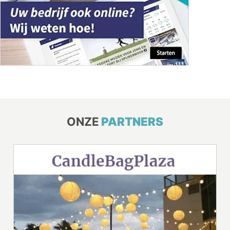
ONZE
PARTNERS