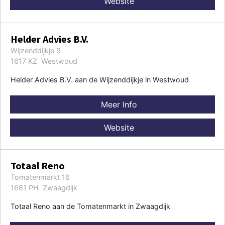
Website
Helder Advies B.V.
Wijzenddijkje 9
1617 KZ Westwoud
Helder Advies B.V. aan de Wijzenddijkje in Westwoud
Meer Info
Website
Totaal Reno
Tomatenmarkt 16
1681 PH Zwaagdijk
Totaal Reno aan de Tomatenmarkt in Zwaagdijk