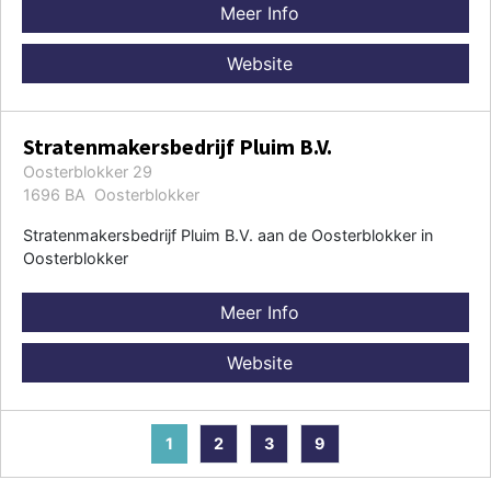
Meer Info
Website
Stratenmakersbedrijf Pluim B.V.
Oosterblokker 29
1696 BA Oosterblokker
Stratenmakersbedrijf Pluim B.V. aan de Oosterblokker in
Oosterblokker
Meer Info
Website
1
2
3
9