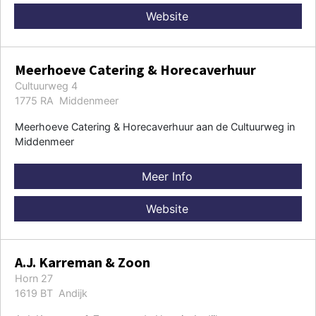
Website
Meerhoeve Catering & Horecaverhuur
Cultuurweg 4
1775 RA Middenmeer
Meerhoeve Catering & Horecaverhuur aan de Cultuurweg in
Middenmeer
Meer Info
Website
A.J. Karreman & Zoon
Horn 27
1619 BT Andijk