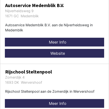
Autoservice Medemblik B.V.
Nijverheidsweg 9
1671 GC Medemblik
Autoservice Medemblik B.V. aan de Nijverheidsweg in
Medemblik
Meer Info
Website
Rijschool Steltenpool
Zomerdijk 4
1693 DK Wervershoof
Rijschool Steltenpool aan de Zomerdijk in Wervershoof
Meer Info