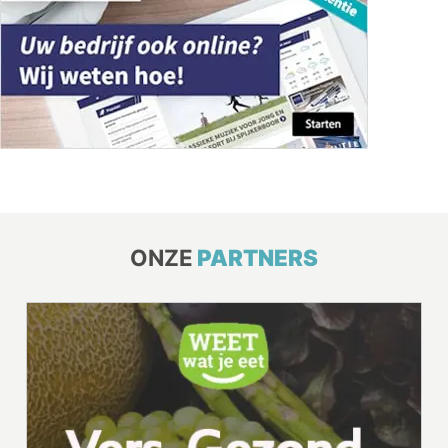
ONZE
PARTNERS