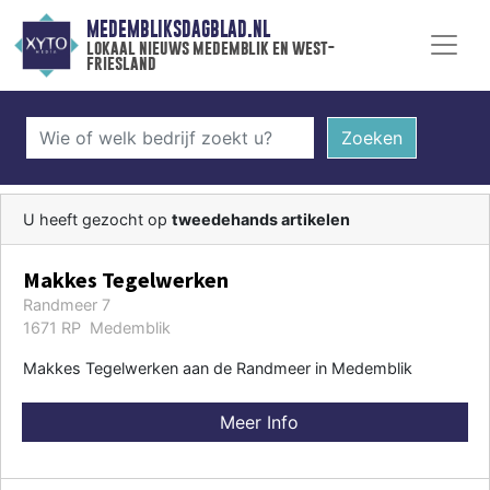
MEDEMBLIKSDAGBLAD.NL
lokaal nieuws medemblik en west-
friesland
Zoeken
U heeft gezocht op
tweedehands artikelen
Makkes Tegelwerken
Randmeer 7
1671 RP Medemblik
Makkes Tegelwerken aan de Randmeer in Medemblik
Meer Info