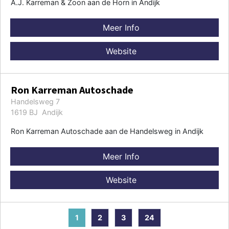
A.J. Karreman & Zoon aan de Horn in Andijk
Meer Info
Website
Ron Karreman Autoschade
Handelsweg 7
1619 BJ Andijk
Ron Karreman Autoschade aan de Handelsweg in Andijk
Meer Info
Website
1
2
3
24