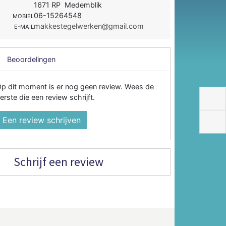
1671 RP Medemblik
06-15264548
MOBIEL
makkestegelwerken@gmail.com
E-MAIL
Beoordelingen
p dit moment is er nog geen review. Wees de
erste die een review schrijft.
Een review schrijven
Schrijf een review