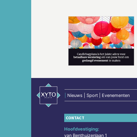
Vorige
|
Nieuws | Sport | Evenementen
CONTACT
Hoofdvestiging:
van Benthuizenlaan 1