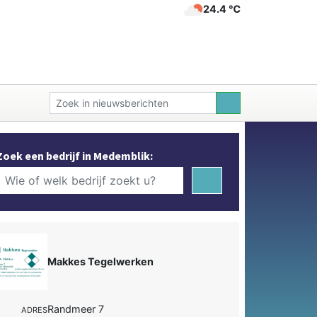
24.4 ℃
Zoek een bedrijf in Medemblik:
Makkes Tegelwerken
Randmeer 7
ADRES