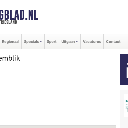
GBLAD.NL
friesland
Regionaal
Specials
Sport
Uitgaan
Vacatures
Contact
emblik